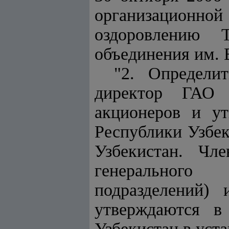
организационн
оздоровлению Т
объединения им. 
"2. Определи
директор ГАО 
акционеров и у
Республики Узбек
Узбекистан. Чл
генерального
подразделений)
утверждаются в
Узбекистан в уст