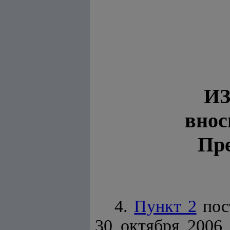
И
внос
Пре
4.
Пункт 2
пос
30 октября 2006