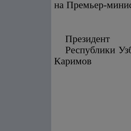
на Премьер-мини
Президент
Респу
Каримов