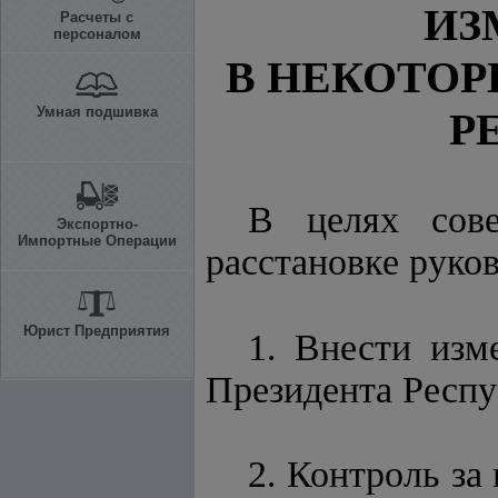
ИЗ
Расчеты с
персоналом
В НЕКОТОР
Умная подшивка
Р
В целях сове
Экспортно-
Импортные Операции
расстановке руко
Юрист Предприятия
1. Внести изм
Президента Респу
2. Контроль за