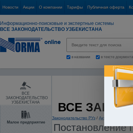
Новости
Акции
О компании
Тарифы
Публичная оферта
К
Информационно-поисковые и экспертные системы
ВСЕ ЗАКОНОДАТЕЛЬСТВО УЗБЕКИСТАНА
в названии
в тексте документ
ВСЕ
ЗАКОНОДАТЕЛЬСТВО
УЗБЕКИСТАНА
ВСЕ ЗАКОН
Законодательство РУз
/
Акты комплексно
Малое предприятие
Постановление П