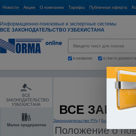
Новости
Акции
О компании
Тарифы
Публичная оферта
К
Информационно-поисковые и экспертные системы
ВСЕ ЗАКОНОДАТЕЛЬСТВО УЗБЕКИСТАНА
в названии
в тексте документ
ВСЕ
ЗАКОНОДАТЕЛЬСТВО
УЗБЕКИСТАНА
ВСЕ ЗАКОН
Законодательство РУз
/
Банки. Кредитов
Малое предприятие
Положение о пов