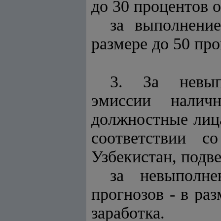
до 30 процентов 
за выполнени
размере до 50 пр
3. За невып
эмиссии налич
должностные лица
соответствии с
Узбекистан, подв
за невыполне
прогнозов - в ра
заработка.