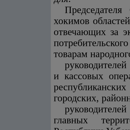
Председателя
хокимов областе
отвечающих за 
потребительског
товарам народног
руководителе
и кассовых опе
республикански
городских, район
руководителе
главных терри