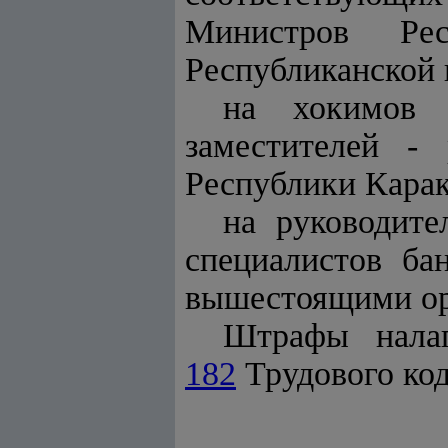
Министров Ре
Республиканской 
на хокимов 
заместителей -
Республики Кара
на руководит
специалистов ба
вышестоящими ор
Штрафы нала
182
Трудового код