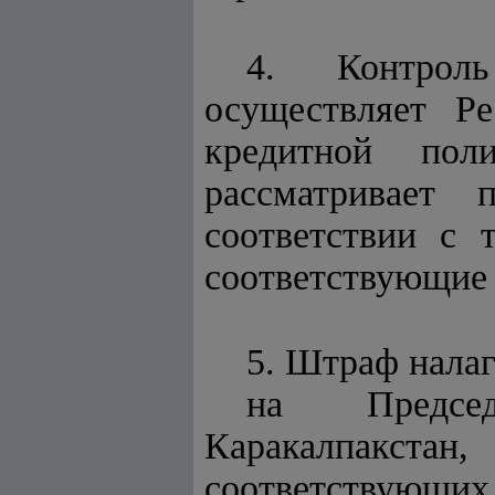
4. Контрол
осуществляет
кредитной полит
рассматривает
соответствии с 
соответствующие
5. Штраф налаг
на Предсе
Каракалпакста
соответствующ