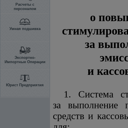
Расчеты с
персоналом
о повы
стимулирова
Умная подшивка
за выпо
эмис
Экспортно-
Импортные Операции
и кассо
Юрист Предприятия
1. Система с
за выполнение 
средств и кассов
для: