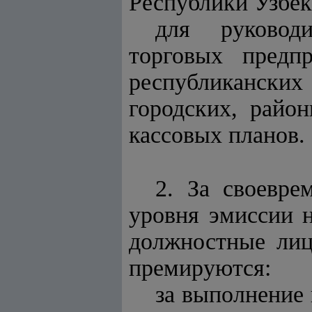
Республики Узбек
для руковод
торговых пре
республикански
городских, райо
кассовых планов.
2. За своевре
уровня эмиссии 
должностные лиц
премируются:
за выполнение 