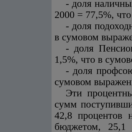
- доля наличны
2000 = 77,5%, что
- доля подоходн
в сумовом выражен
- доля Пенсио
1,5%, что в сумов
- доля профсою
сумовом выражени
Эти процентн
сумм поступивших
42,8 процентов 
бюджетом, 25,1