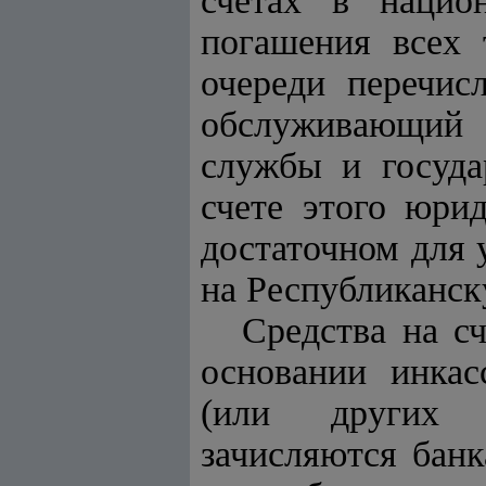
счетах в нацио
погашения всех 
очереди перечис
обслуживающий 
службы и госуда
счете этого юри
достаточном для 
на Республиканс
Средства на с
основании инкас
(или других у
зачисляются банк