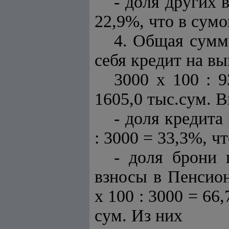
- доля других 
22,9%, что в сум
4. Общая сумм
себя кредит на в
3000 х 100 : 
1605,0 тыс.сум. В
- доля кредита
: 3000 = 33,3%, ч
- доля брони
взносы в Пенсио
х 100 : 3000 = 66
сум. Из них