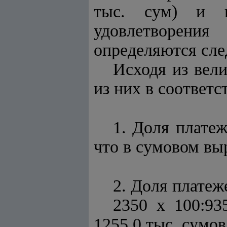
тыс. сум) и п
удовлетворения
определяются сл
Исходя из вел
из них в соответ
1. Доля платеж
что в сумовом вы
2. Доля платеж
2350 х 100:93
1255,0 тыс. сумов