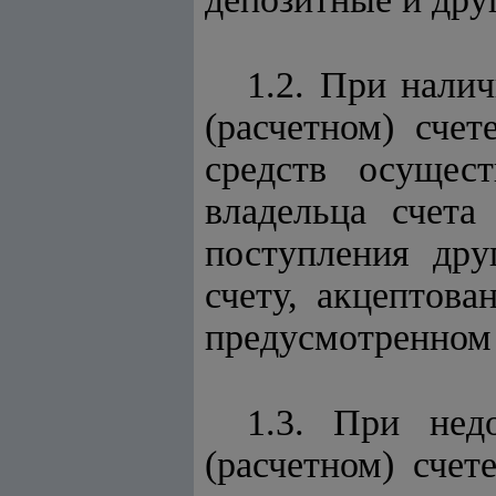
1.2. При нали
(расчетном) сче
средств осущес
владельца счет
поступления дру
счету, акцептова
предусмотренном 
1.3. При нед
(расчетном) счет