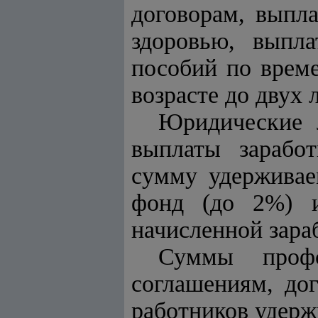
договорам, выпл
здоровью, выпл
пособий по време
возрасте до двух 
Юридические 
выплаты зарабо
сумму удерживае
фонд (до 2%) и
начисленной зара
Суммы профс
соглашениям, до
работников удерж