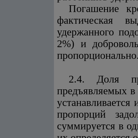
Погашение кр
фактическая вы
удержанного под
2%) и добровол
пропорционально
2.4. Доля пр
предъявляемых в 
устанавливается 
пропорций задо
суммируется в од
их определяется о