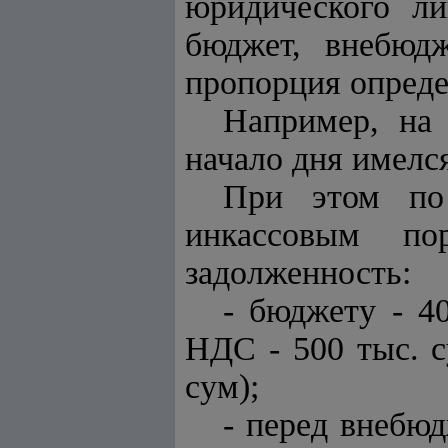
юридического л
бюджет, внебюд
пропорция опреде
Например, на 
начало дня имелся
При этом по
инкассовым по
задолженность:
- бюджету - 4
НДС - 500 тыс. с
сум);
- перед внебю