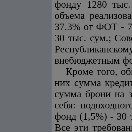
фонду 1280 тыс.
объема реализова
37,3% от ФОТ - 7
30 тыс. cум.; Со
Республиканско
внебюджетным фон
Кроме того, об
них сумма кредит
сумма брони на з
себя: подоходног
фонд (1,5%) - 30 
Все эти требова