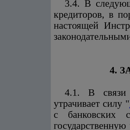
3.4. В следую
кредиторов, в п
настоящей Инстр
законодательным
4. 
4.1. В связи
утрачивает силу "
с банковских с
государственную 