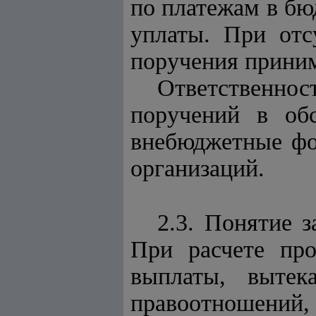
по платежам в бю
уплаты. При отс
поручения прини
Ответственнос
поручений в об
внебюджетные фо
организаций.
2.3. Понятие з
При расчете пр
выплаты, выте
правоотношений,