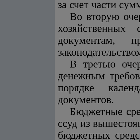
за счет части су
Во вторую оче
хозяйственных
документам, 
законодательство
В третью оче
денежным требов
порядке кален
документов.
Бюджетные сре
ссуд из вышестоя
бюджетных средс