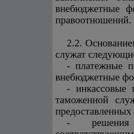
внебюджетные ф
правоотношений.
2.2. Основани
служат следующи
- платежные 
внебюджетные фо
- инкассовые 
таможенной слу
предоставленных
- решения 
соответствующи