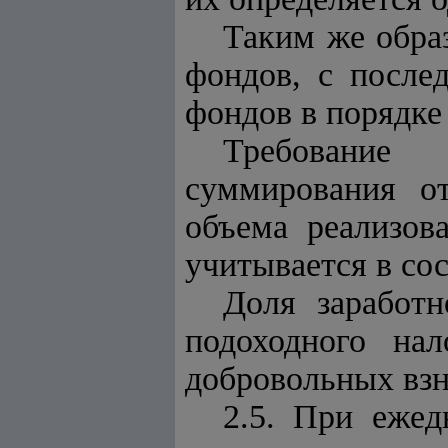
Таким же обра
фондов, с после
фондов в порядке
Требование
суммирования о
объема реализова
учитывается в со
Доля заработ
подоходного на
добровольных взн
2.5. При ежед