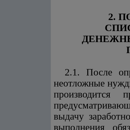
2. 
СПИ
ДЕНЕЖН
2.1. После оп
неотложные нужды
производится 
предусматриваю
выдачу заработн
выполнения обя