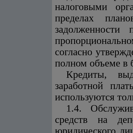
налоговыми орг
пределах плано
задолженности 
пропорциональн
согласно утвержд
полном объеме в 
Кредиты, вы
заработной пла
используются тол
1.4. Обслужи
средств на деп
юридического лиц