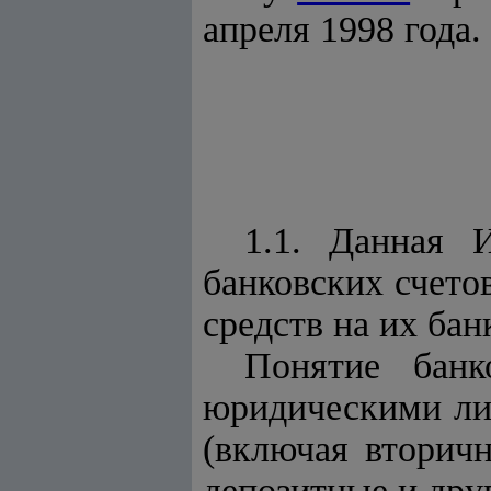
апреля 1998 года.
1.1. Данная 
банковских счето
средств на их бан
Понятие банк
юридическими лиц
(включая вторичн
депозитные и дру