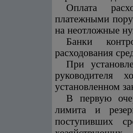
Оплата расх
платежными поруч
на неотложные н
Банки контр
расходования сре
При установл
руководителя х
установленном за
В первую оче
лимита и резер
поступивших ср
хозяйствующих