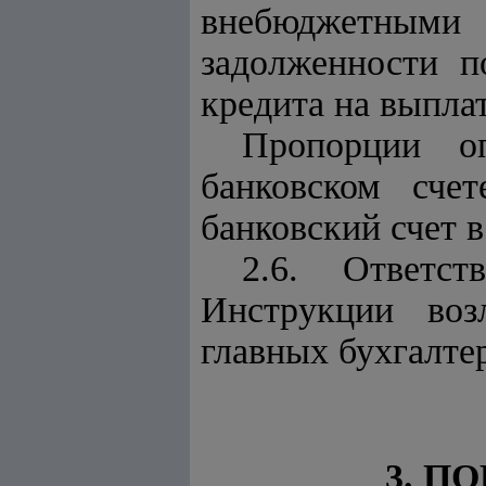
внебюджетными
задолженности п
кредита на выпла
Пропорции оп
банковском сче
банковский счет в
2.6. Ответст
Инструкции воз
главных бухгалте
3. П