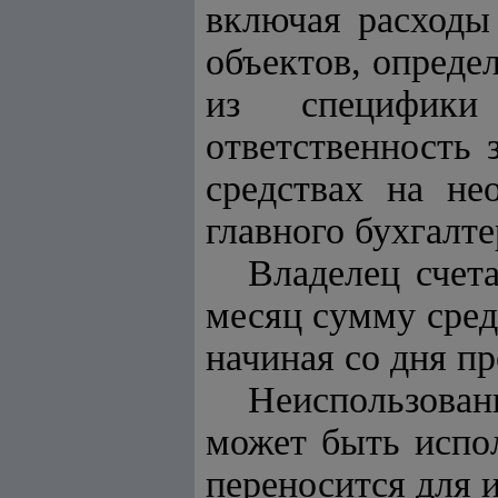
включая расходы
объектов, опреде
из специфики
ответственность 
средствах на не
главного бухгалте
Владелец счет
месяц сумму сред
начиная со дня пр
Неиспользован
может быть испол
переносится для 