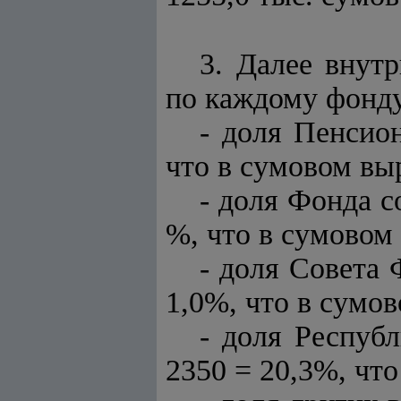
3. Далее внут
по каждому фонду
- доля Пенсион
что в сумовом выр
- доля Фонда со
%, что в сумовом 
- доля Совета 
1,0%, что в сумов
- доля Республ
2350 = 20,3%, что