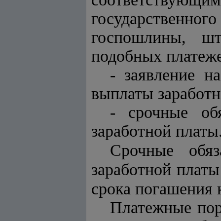
государственно
госпошлины, ш
подобных платеже
- заявление н
выплаты заработн
- срочные об
заработной платы
Срочные обяз
заработной плат
срока погашения 
Платежные пор