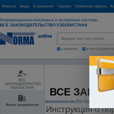
Новости
Акции
О компании
Тарифы
Публичная оферта
К
Информационно-поисковые и экспертные системы
ВСЕ ЗАКОНОДАТЕЛЬСТВО УЗБЕКИСТАНА
в названии
в тексте документ
ВСЕ
ЗАКОНОДАТЕЛЬСТВО
УЗБЕКИСТАНА
ВСЕ ЗАКОН
Законодательство РУз
/
Банки. Кредитов
Малое предприятие
Инструкция о по