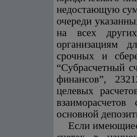
недостающую сумм
очереди указанны
на всех других
организациям д
срочных и сбере
“Субрасчетный с
финансов”, 232
целевых расчето
взаиморасчетов
основной депозит
Если имеющиес