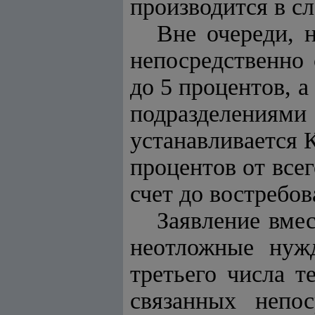
производится в с
Вне очереди, 
непосредственно 
до 5 процентов, а
подразделениями 
устанавливается 
процентов от все
счет до востребо
Заявление вмес
неотложные нужд
третьего числа т
связанных непос