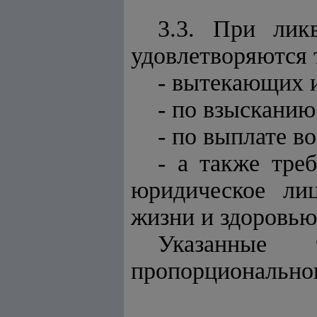
3.3. При лик
удовлетворяются 
- вытекающих 
- по взысканию
- по выплате в
- а также тре
юридическое лиц
жизни и здоровью
Указанные 
пропорциональног