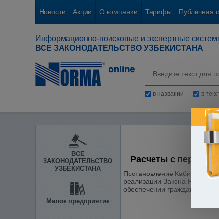
Новости
Акции
О компании
Тарифы
Публичная 
Информационно-поисковые и экспертные систем
ВСЕ ЗАКОНОДАТЕЛЬСТВО УЗБЕКИСТАНА
в названии
в тек
ВСЕ
Расчеты с персона
ЗАКОНОДАТЕЛЬСТВО
УЗБЕКИСТАНА
Постановление Кабинета Мини
реализации Закона Республи
обеспечении граждан" и Труд
Малое предприятие