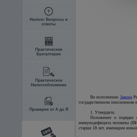
Налоги: Вопросы и
ответы
Практическая
Бухгалтерия
Практическое
Налогообложение
Во исполнение
Закона
Ре
государственном пенсионном 
Проверки от А до Я
1. Утвердить:
Положение о порядке 
иммунодефицита человека (В
старше 18 лет, имеющим инвали