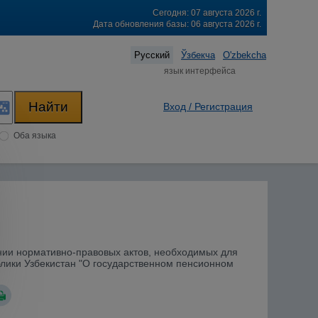
Сегодня: 07 августа 2026 г.
Дата обновления базы: 06 августа 2026 г.
Русский
Ўзбекча
O'zbekcha
язык интерфейса
Вход / Регистрация
Оба языка
ении нормативно-правовых актов, необходимых для
блики Узбекистан "О государственном пенсионном