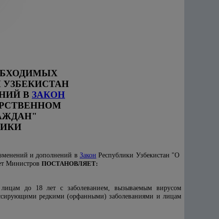
ОБХОДИМЫХ
 УЗБЕКИСТАН
НИЙ В
ЗАКОН
АРСТВЕННОМ
АЖДАН"
ЛИКИ
изменений и дополнений в
Закон
Республики Узбекистан "О
ет Министров
ПОСТАНОВЛЯЕТ:
 лицам до 18 лет с заболеванием, вызываемым вирусом
ссирующими редкими (орфанными) заболеваниями и лицам