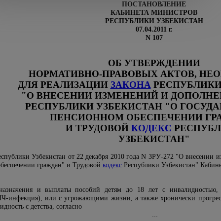
ПОСТАНОВЛЕНИЕ
КАБИНЕТА МИНИСТРОВ
РЕСПУБЛИКИ УЗБЕКИСТАН
07.04.2011 г.
N 107
ОБ УТВЕРЖДЕНИИ
НОРМАТИВНО-ПРАВОВЫХ АКТОВ, НЕ
ДЛЯ РЕАЛИЗАЦИИ
ЗАКОНА
РЕСПУБЛИКИ
"О ВНЕСЕНИИ ИЗМЕНЕНИЙ И ДОПОЛНЕ
РЕСПУБЛИКИ УЗБЕКИСТАН "О ГОСУД
ПЕНСИОННОМ ОБЕСПЕЧЕНИИ ГР
И ТРУДОВОЙ
КОДЕКС
РЕСПУБ
УЗБЕКИСТАН"
спублики Узбекистан от 22 декабря 2010 года N ЗРУ-272 "О внесении 
обеспечении граждан" и Трудовой
кодекс
Республики Узбекистан" Кабин
назначения и выплаты пособий детям до 18 лет с инвалидностью,
ИЧ-инфекция)
,
или с угрожающими жизни, а также хронически прогре
дность с детства, согласно
...