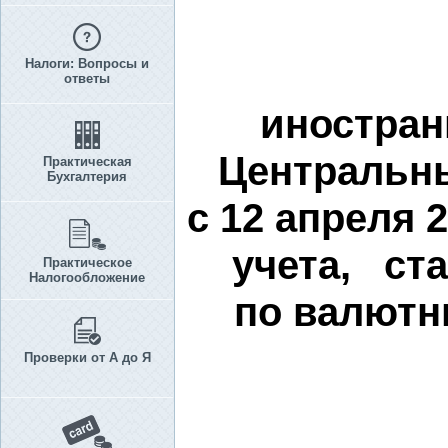
Налоги: Вопросы и
ответы
иностран
Центральн
Практическая
Бухгалтерия
с 12 апреля 
учета, ст
Практическое
Налогообложение
по валютн
Проверки от А до Я