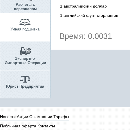
Расчеты с
1 австралийский доллар
персоналом
1 английский фунт стерлингов
Умная подшивка
Время: 0.0031
Экспортно-
Импортные Операции
Юрист Предприятия
Новости
Акции
О компании
Тарифы
Публичная оферта
Контакты