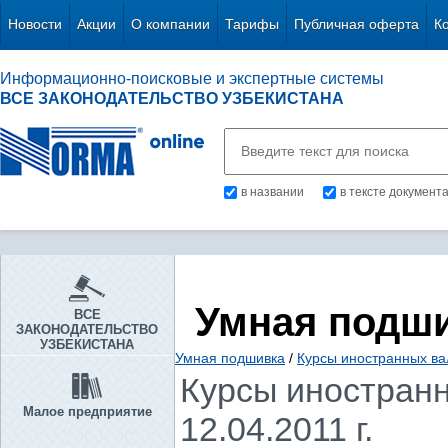
Новости
Акции
О компании
Тарифы
Публичная оферта
К
Информационно-поисковые и экспертные системы
ВСЕ ЗАКОНОДАТЕЛЬСТВО УЗБЕКИСТАНА
в названии
в тексте документ
Умная подш
ВСЕ
ЗАКОНОДАТЕЛЬСТВО
УЗБЕКИСТАНА
Умная подшивка
/
Курсы иностранных ва
Курсы иностранн
Малое предприятие
12.04.2011 г.