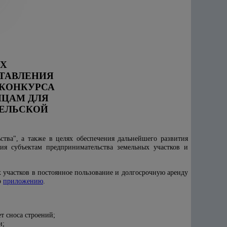
АХ
ТАВЛЕНИЯ
 КОНКУРСА
ИЦАМ ДЛЯ
ЕЛЬСКОЙ
тва", а также в целях обеспечения дальнейшего развития
ия субъектам предпринимательства земельных участков и
участков в постоянное пользование и долгосрочную аренду
о
приложению
.
т сноса строений;
и;