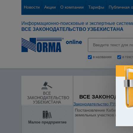
Новости
Акции
О компании
Тарифы
Публичная 
Информационно-поисковые и экспертные систем
ВСЕ ЗАКОНОДАТЕЛЬСТВО УЗБЕКИСТАНА
в названии
в тек
ВСЕ
ВСЕ ЗАКОНОДАТЕЛ
ЗАКОНОДАТЕЛЬСТВО
УЗБЕКИСТАНА
Законодательство РУз
/
Земля
Постановление Кабинета Мин
земельных участков на осно
Малое предприятие