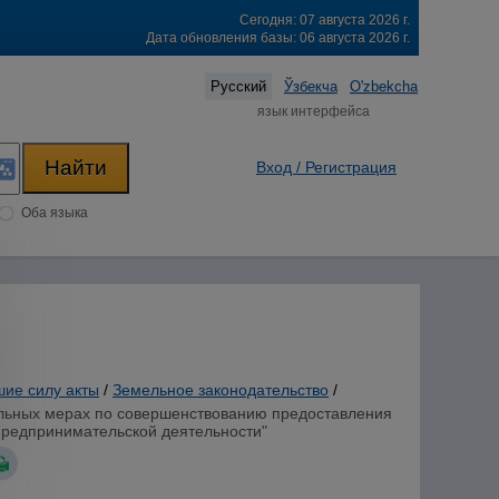
Сегодня: 07 августа 2026 г.
Дата обновления базы: 06 августа 2026 г.
Русский
Ўзбекча
O'zbekcha
язык интерфейса
Вход / Регистрация
Оба языка
шие силу акты
/
Земельное законодательство
/
тельных мерах по совершенствованию предоставления
предпринимательской деятельности"