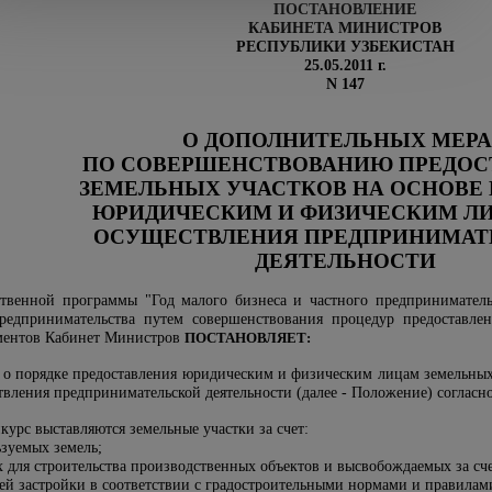
ПОСТАНОВЛЕНИЕ
КАБИНЕТА МИНИСТРОВ
РЕСПУБЛИКИ УЗБЕКИСТАН
25.05.2011 г.
N 147
О ДОПОЛНИТЕЛЬНЫХ МЕР
ПО СОВЕРШЕНСТВОВАНИЮ ПРЕДОС
ЗЕМЕЛЬНЫХ УЧАСТКОВ НА ОСНОВЕ
ЮРИДИЧЕСКИМ И ФИЗИЧЕСКИМ Л
ОСУЩЕСТВЛЕНИЯ ПРЕДПРИНИМАТ
ДЕЯТЕЛЬНОСТИ
твенной программы "Год малого бизнеса и частного предпринимательс
редпринимательства путем совершенствования процедур предоставлен
ментов Кабинет Министров
ПОСТАНОВЛЯЕТ:
 о порядке предоставления юридическим и физическим лицам земельных 
твления предпринимательской деятельности (далее - Положение) согласн
нкурс выставляются земельные участки за счет:
ьзуемых земель;
х для строительства производственных объектов и высвобождаемых за сче
й застройки в соответствии с градостроительными нормами и правилам