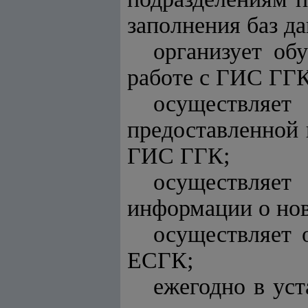
заполнения баз д
организует об
работе с ГИС ГГК
осуществляе
предоставленной 
ГИС ГГК;
осуществляе
информации о но
осуществляет 
ЕСГК;
ежегодно в ус