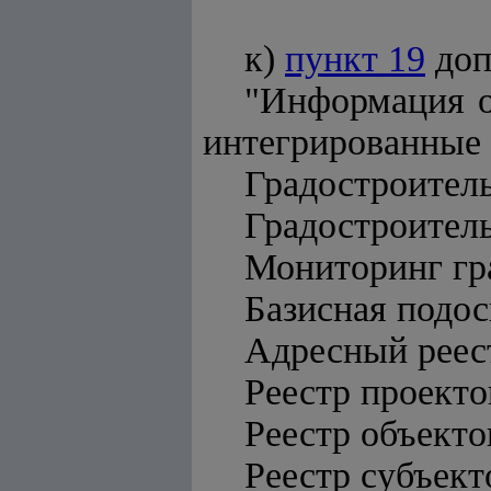
к)
пункт 19
доп
"Информация о
интегрированные 
Градостроител
Градостроител
Мониторинг гр
Базисная подо
Адресный реес
Реестр проекто
Реестр объекто
Реестр субъект