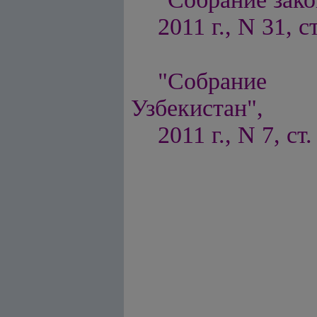
2011 г., N 31, с
"Собрание п
Узбекистан",
2011 г., N 7, ст.