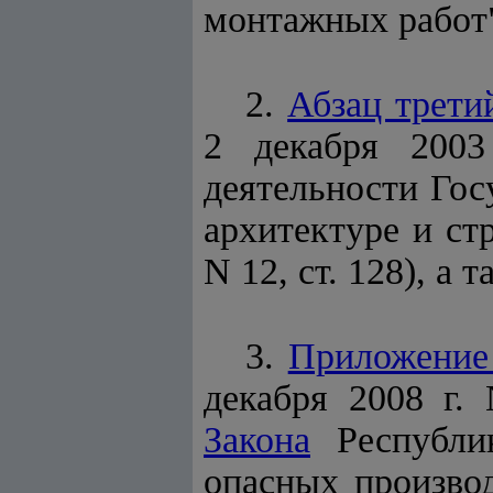
монтажных работ" 
2.
Абзац трети
2 декабря 200
деятельности Гос
архитектуре и ст
N 12, ст. 128), а 
3.
Приложение
декабря 2008 г.
Закона
Республик
опасных произво