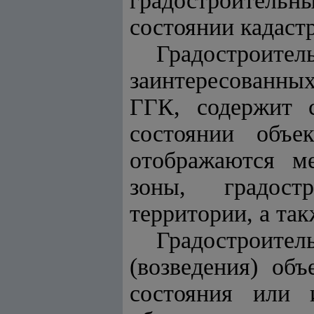
градостроительны
состоянии кадаст
Градостроите
заинтересованных
ГГК, содержит с
состоянии объе
отображаются ме
зоны, градост
территории, а так
Градостроител
(возведения) объ
состояния или 