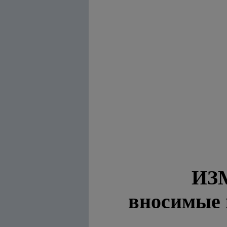
ИЗ
вносимые 