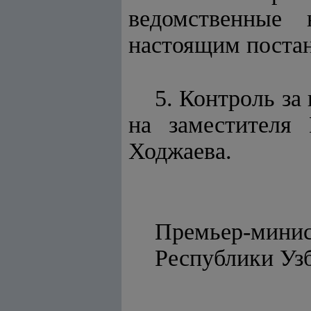
ведомственные 
настоящим поста
5. Контроль за
на заместителя 
Ходжаева.
Премьер-мини
Республ