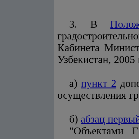
3. В
Поло
градостроител
Кабинета Минист
Узбекистан, 2005 г.
а)
пункт 2
допо
осуществления гр
б)
абзац первы
"Объектами Г