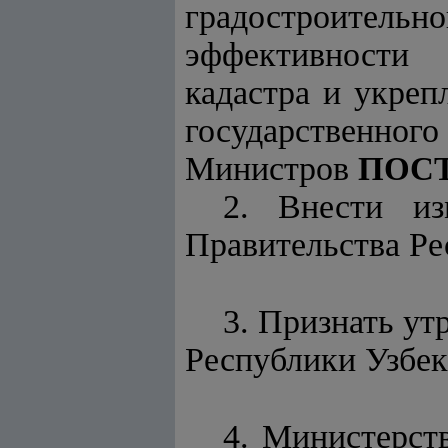
градостроител
эффективности 
кадастра и укреп
государственног
Министров
ПОС
2. Внести из
Правительства Ре
3. Признать у
Республики Узбек
4. Министерст