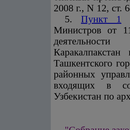
2008 г., N 12, ст. 6
5.
Пункт 1
п
Министров от 1
деятельности
Каракалпакстан 
Ташкентского гор
районных управл
входящих в сос
Узбекистан по арх
"Собрание зако