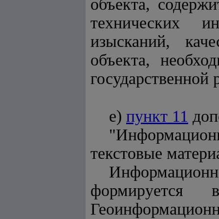
объекта, содерж
технических ин
изысканий, кач
объекта, необхо
государственной 
е)
пункт 11
доп
"Информацион
текстовые матери
Информацион
формируется в
Геоинформационн