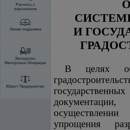
О
Расчеты с
персоналом
СИСТЕМ
И ГОСУД
Умная подшивка
ГРАДОС
Экспортно-
Импортные Операции
В целях обе
градостроитель
Юрист Предприятия
государственны
документации
осуществлении 
упрощения раз