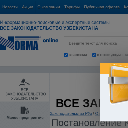
Новости
Акции
О компании
Тарифы
Публичная оферта
К
Информационно-поисковые и экспертные системы
ВСЕ ЗАКОНОДАТЕЛЬСТВО УЗБЕКИСТАНА
в названии
в тексте документ
ВСЕ
ЗАКОНОДАТЕЛЬСТВО
УЗБЕКИСТАНА
ВСЕ ЗАКОН
Законодательство РУз
/
Отдельные отрас
Малое предприятие
Постановление К