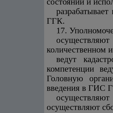
состоянии и испо
разрабатывает
ГГК.
17. Уполномоч
осуществляют
количественном и
ведут кадаст
компетенции ве
Головную органи
введения в ГИС 
осуществляю
осуществляют сбо