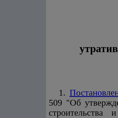
утрати
1.
Постановле
509 "Об утверж
строительства 