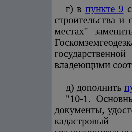
г) в
пункте 9
с
строительства и 
местах" заменит
Госкомземгеодез
государственно
владеющими соот
д) дополнить
п
"10-1. Основн
документы, удост
кадастровый 