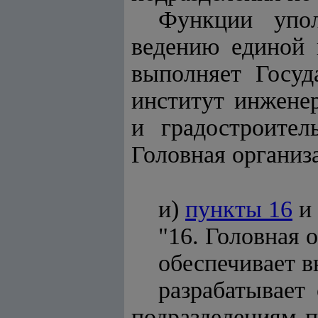
Функции упол
ведению единой 
выполняет Госуд
институт инжене
и градостроите
Головная организа
и)
пункты 16
и
"16. Головная 
обеспечивает 
разрабатывает
подразделениям п