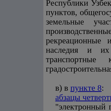
Республики Узбек
пунктов, общегос
земельные учас
производственны
рекреационные и
наследия и их
транспортные 
градостроительна
в) в
пункте 8
:
абзацы четвер
"электронный 