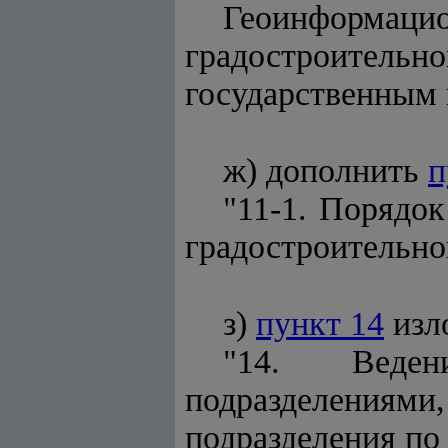
Геоинформ
градостроитель
государственным
ж) дополнить
п
"11-1. Порядо
градостроительно
з)
пункт 14
изл
"14. Веден
подразделениями,
подразделения по