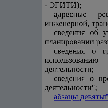
- ЭГИТИ);
адресные ре
инженерной, тран
сведения об у
планировании раз
сведения о г
использованию
деятельности;
сведения о пр
деятельности";
абзацы девяты