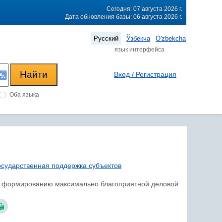
Сегодня: 07 августа 2026 г.
Дата обновления базы: 06 августа 2026 г.
Русский
Ўзбекча
O'zbekcha
язык интерфейса
Вход / Регистрация
Оба языка
осударственная поддержка субъектов
 по формированию максимально благоприятной деловой