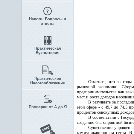
Налоги: Вопросы и
ответы
Практическая
Бухгалтерия
Практическое
Отметить, что за годы 
Налогообложение
рыночной экономики. Сформ
предпринимательства как важ
мест и роста доходов населения
В результате за последн
Проверки от А до Я
этой сфере - с 49,7 до 74,5 
процентов совокупных доходов
В соответствии с Госуд
созданию благоприятной бизне
Существенно упрощен и
коммуникационным сетям. В д