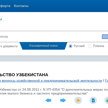
оферта
Контакты
ы
Расширенный поиск
Русский
Ўзбекча
сте документа
ЬСТВО УЗБЕКИСТАНА
 вопросы хозяйственной и предпринимательской деятельности
/
Г
 Узбекистан от 24.08.2011 г. N УП-4354 "О дополнительных мерах
ития малого бизнеса и частного предпринимательства"