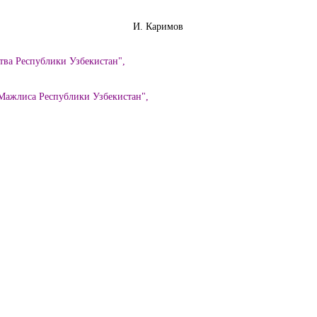
Узбекистан И. Каримов
тва Республики Узбекистан",
Мажлиса Республики Узбекистан",