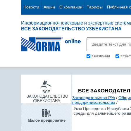
Новости
Акции
О компании
Тарифы
Публичная 
Информационно-поисковые и экспертные систем
ВСЕ ЗАКОНОДАТЕЛЬСТВО УЗБЕКИСТАНА
в названии
в тек
ВСЕ ЗАКОНОДАТЕЛ
ВСЕ
ЗАКОНОДАТЕЛЬСТВО
Законодательство РУз
/
Общие
УЗБЕКИСТАНА
предпринимательства
/
Указ Президента Республики
среды для дальнейшего разв
Малое предприятие