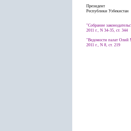
Президент
Республики 
"Собрание законодательс
2011 г., N 34-35, ст. 344
"Ведомости палат Олий 
2011 г., N 8, ст. 219