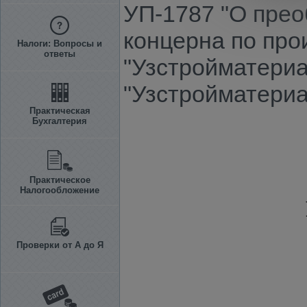
УП-1787 "О прео
концерна по про
Налоги: Вопросы и
ответы
"Узстройматери
"Узстройматери
Практическая
Бухгалтерия
Практическое
Налогообложение
Проверки от А до Я