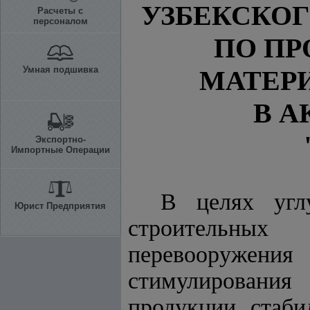
УЗБЕКСКОГ
Расчеты с
персоналом
ПО ПР
Умная подшивка
МАТЕР
В 
Экспортно-
Импортные Операции
В целях угл
Юрист Предприятия
строительных
перевооружения
стимулировани
продукции, стаби