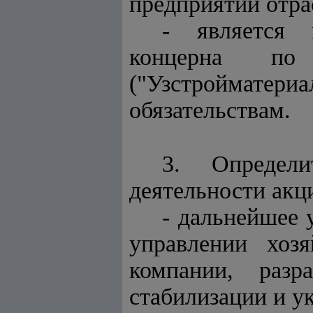
предприятий отра
- является п
концерна по 
("Узстройматер
обязательствам.
3. Определ
деятельности акц
- дальнейшее 
управлении хоз
компании, раз
стабилизации и у