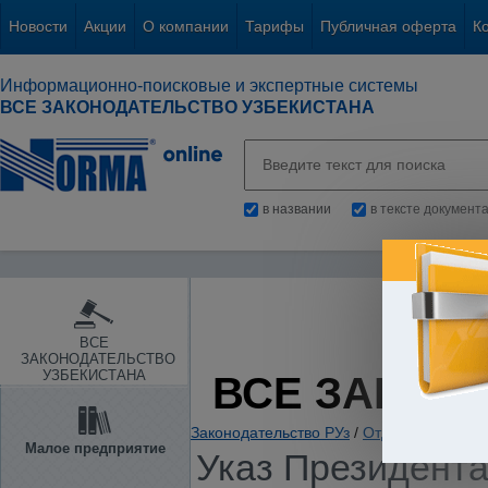
Новости
Акции
О компании
Тарифы
Публичная оферта
К
Информационно-поисковые и экспертные системы
ВСЕ ЗАКОНОДАТЕЛЬСТВО УЗБЕКИСТАНА
в названии
в тексте документ
ВСЕ
ЗАКОНОДАТЕЛЬСТВО
УЗБЕКИСТАНА
ВСЕ ЗАКОН
Законодательство РУз
/
Отдельные отрас
Малое предприятие
Указ Президента 