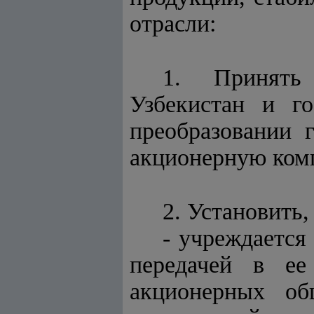
отрасли:
1. Принять
Узбекистан и го
преобразовании 
акционерную ком
2. Установить
- учреждается
передачей в ее
акционерных об