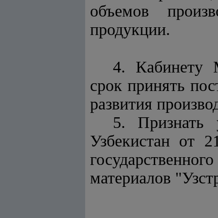
объемов произв
продукции.
4. Кабинету 
срок принять пос
развития произво
5. Признать
Узбекистан от 2
государственно
материалов "Узст