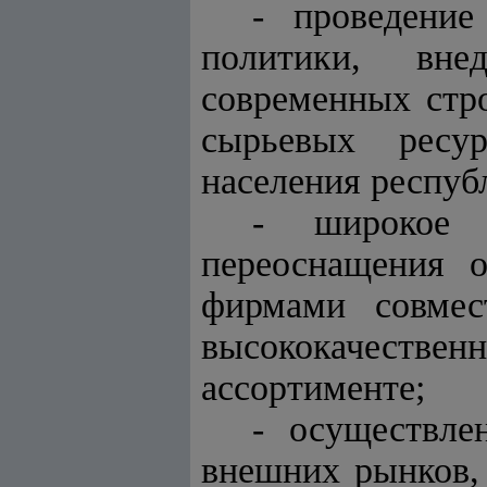
- проведение
политики, вне
современных стр
сырьевых ресур
населения респуб
- широкое 
переоснащения 
фирмами совмес
высококачеств
ассортименте;
- осуществле
внешних рынков,