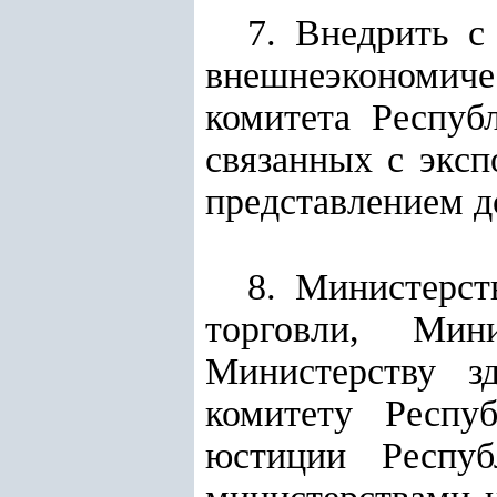
7. Внедрить с
внешнеэкономиче
комитета Респуб
связанных с эксп
представлением д
8. Министерст
торговли, Мин
Министерству зд
комитету Респу
юстиции Респуб