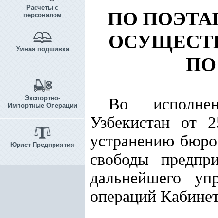
Расчеты с
ПО ПОЭТ
персоналом
ОСУЩЕСТ
Умная подшивка
ПО
Экспортно-
Во исполн
Импортные Операции
Узбекистан от 
устранению бюро
Юрист Предприятия
свободы предпри
дальнейшего уп
операций Кабине