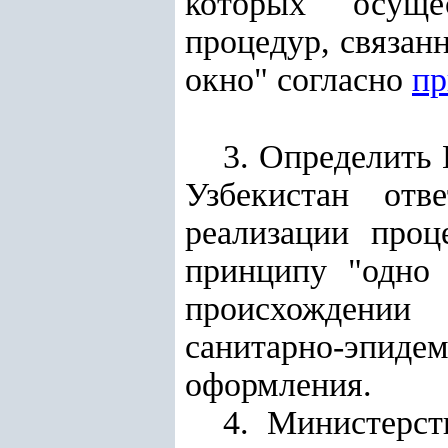
которых осуще
процедур, связан
окно" согласно
пр
3. Определить
Узбекистан отв
реализации проц
принципу "одно 
происхождении 
санитарно-эпид
оформления.
4. Министерст