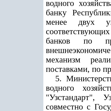
водного хозяйст
банку Республик
менее двух уп
соответствующи
банков по п
внешнеэкономич
механизм реал
поставками, по п
5. Министерст
водного хозяйст
"Узстандарт", 
совместно с Гос