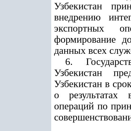
Узбекистан при
внедрению инте
экспортных о
формирование до
данных всех служ
6. Государс
Узбекистан пр
Узбекистан в сро
о результатах 
операций по при
совершенствовани