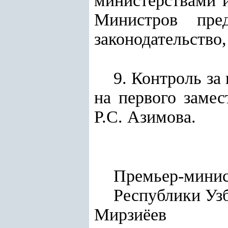
министерствами 
Министров пре
законодательство
9. Контроль за
на первого заме
Р.С. Азимова.
Премьер-мини
Респуб
Мирзиёев