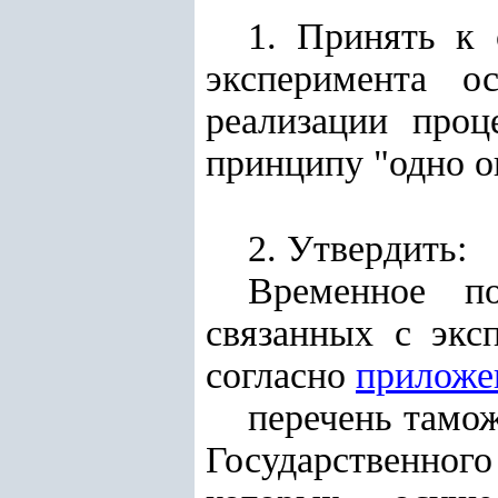
1. Принять к 
эксперимента о
реализации проц
принципу "одно о
2. Утвердить:
Временное по
связанных с экс
согласно
приложе
перечень тамо
Государственного