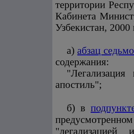
территории Респ
Кабинета Министр
Узбекистан, 2000 г.
а)
абзац седьм
содержания:
"Легализация 
апостиль";
б) в
подпункт
предусмотренном
"легализацией