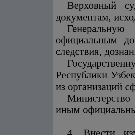
Верховный су
документам, исхо
Генеральную
официальным до
следствия, дозна
Государственн
Республики Узбе
из организаций с
Министерство
иным официальны
4. Внести из