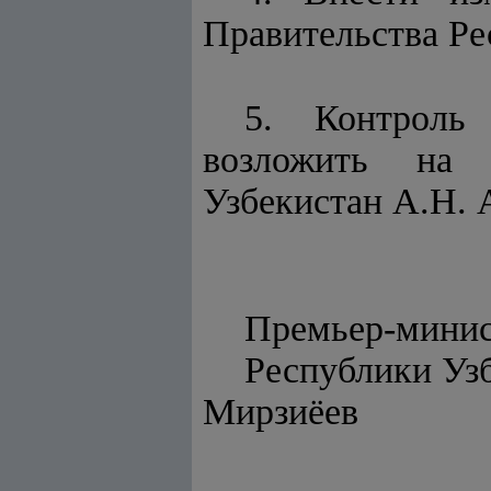
Правительства Ре
5. Контроль
возложить на 
Узбекистан А.Н. 
Премьер-мини
Респуб
Мирзиёев