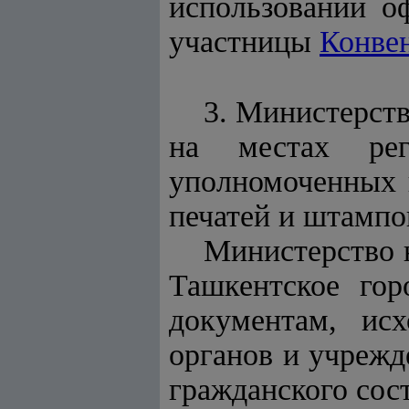
использовании о
участницы
Конве
3. Министерств
на местах рег
уполномоченных 
печатей и штампо
Министерство 
Ташкентское го
документам, ис
органов и учрежд
гражданского сос