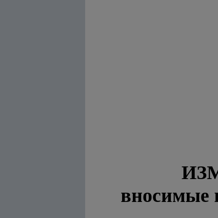
ИЗ
вносимые 