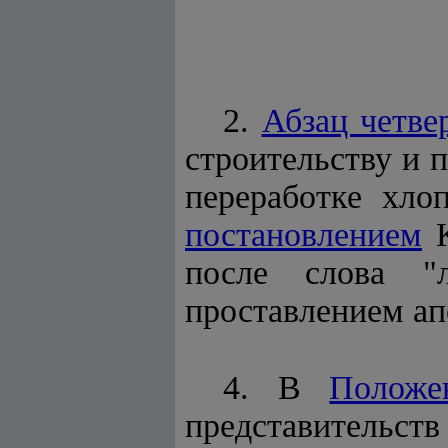
2.
Абзац четве
строительству и 
переработке хло
постановлением
К
после слова "
проставлением ап
4. В
Положе
представительс