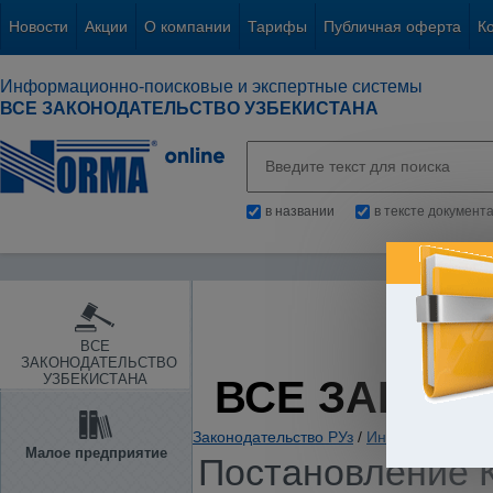
Новости
Акции
О компании
Тарифы
Публичная оферта
К
Информационно-поисковые и экспертные системы
ВСЕ ЗАКОНОДАТЕЛЬСТВО УЗБЕКИСТАНА
в названии
в тексте документ
ВСЕ
ЗАКОНОДАТЕЛЬСТВО
УЗБЕКИСТАНА
ВСЕ ЗАКОН
Законодательство РУз
/
Информация. Ин
Малое предприятие
Постановление К