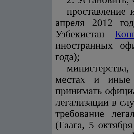
проставление 
апреля 2012 го
Узбекистан
Кон
иностранных оф
года);
министерства,
местах и иные 
принимать официа
легализации в сл
требование лег
(Гаага, 5 октябр