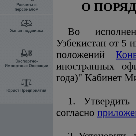
О ПОРЯ
Расчеты с
персоналом
Во исполн
Умная подшивка
Узбекистан от 5 
положений
Кон
Экспортно-
иностранных оф
Импортные Операции
года)" Кабинет 
Юрист Предприятия
1. Утвердить
согласно
приложе
2. Установить, 