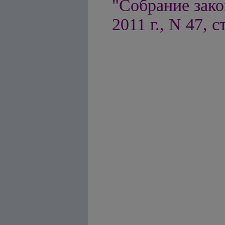
"Собрание зако
2011 г., N 47, с