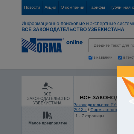
Новости
Акции
О компании
Тарифы
Публичная 
Информационно-поисковые и экспертные систем
ВСЕ ЗАКОНОДАТЕЛЬСТВО УЗБЕКИСТАНА
в названии
в тек
ВСЕ
ВСЕ ЗАКОНОДАТЕЛ
ЗАКОНОДАТЕЛЬСТВО
УЗБЕКИСТАНА
Законодательство РУз
/
Статис
2012 г.
/
Формы отчетов по об
1 - 7 страницы
Малое предприятие