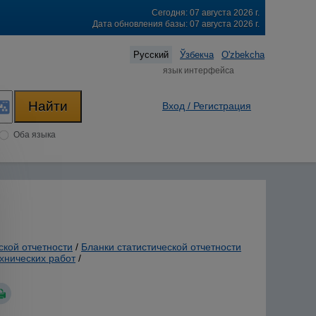
Сегодня: 07 августа 2026 г.
Дата обновления базы: 07 августа 2026 г.
Русский
Ўзбекча
O'zbekcha
язык интерфейса
Вход / Регистрация
Оба языка
ской отчетности
/
Бланки статистической отчетности
хнических работ
/