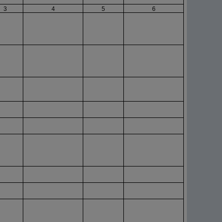
3
4
5
6