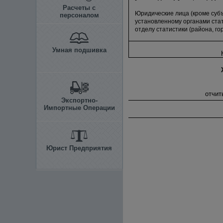
Расчеты с
Юридические лица (кроме суб
персоналом
установленному органами стат
отделу статистики (района, г
Умная подшивка
отчит
Экспортно-
Импортные Операции
Юрист Предприятия