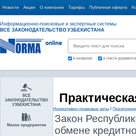
Новости
Акции
О компании
Тарифы
Публичная оферта
К
Информационно-поисковые и экспертные системы
ВСЕ ЗАКОНОДАТЕЛЬСТВО УЗБЕКИСТАНА
в названии
в тексте документ
Практическа
ВСЕ
ЗАКОНОДАТЕЛЬСТВО
УЗБЕКИСТАНА
Нормативно-правовые акты
/
Предприни
Закон Республики
Малое предприятие
обмене кредитн