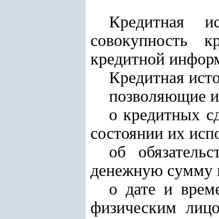
Кредитная и
совокупность к
кредитной инфор
Кредитная исто
позволяющие и
о кредитных с
состоянии их исп
об обязатель
денежную сумму п
о дате и врем
физическим лицо