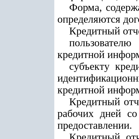
Форма, содерж
определяются дог
Кредитный отч
пользователю
кредитной инфор
субъекту кред
идентификацион
кредитной информ
Кредитный отч
рабочих дней со
предоставлении.
Кредитный отч