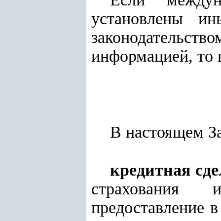
установлены ин
законодательств
информацией, то 
В настоящем З
кредитная сде
страхования 
предоставление в