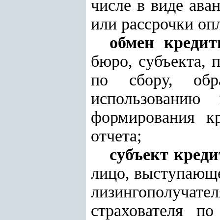
числе в виде ава
или рассрочки опл
обмен креди
бюро, субъекта, 
по сбору, обра
использованию
формирования кр
отчета;
субъект
кред
лицо, выступающе
лизингополучат
страхователя по