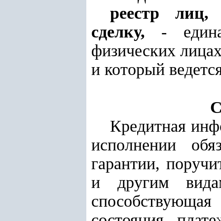
реестр лиц,
сделку,
- едина
физических лицах
и который ведетс
С
Кредитная инфо
исполнении обя
гарантии, поручи
и другим вида
способствующая 
состояния, плат