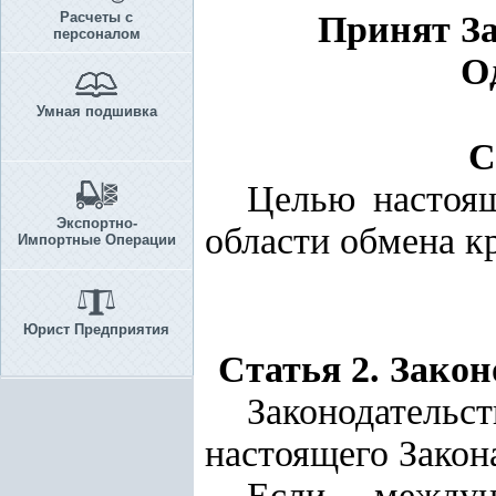
Расчеты с
Принят За
персоналом
О
Умная подшивка
С
Целью настоящ
Экспортно-
области обмена к
Импортные Операции
Юрист Предприятия
Статья 2. Зако
Законодательс
настоящего Закона
Если междун