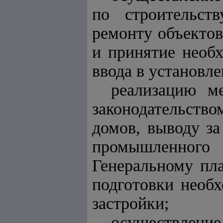
по строительст
ремонту объекто
и принятие необ
ввода в установл
реализацию м
законодательств
домов, выводу за
промышленного
Генеральному пл
подготовки необ
застройки;
осуществлени