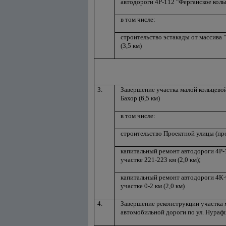
автодороги 4Р-112 "Ферганское кольц
в том числе:
строительство эстакады от массива 
(3,5 км)
3.
Завершение участка малой кольцевой
Бахор (6,5 км)
в том числе:
строительство Проектной улицы (прод
капитальный ремонт автодороги 4Р-1
участке 221-223 км (2,0 км)
;
капитальный ремонт автодороги 4К
участке 0-2 км (2,0 км)
4.
Завершение реконструкции участка 
автомобильной дороги по ул. Нурафш