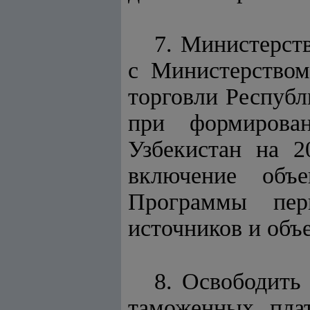
7. Министерст
с Министерством
торговли Республ
при формирова
Узбекистан на 2
включение объ
Программы пер
источников и объ
8. Освободить
таможенных пла