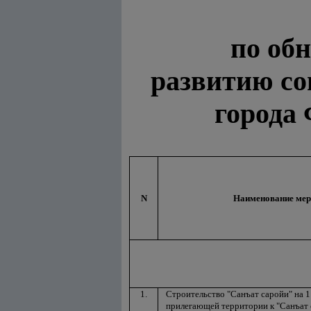
по об
развитию со
города 
N
Наименование мер
1.
Строительство "Санъат саройи" на 1
прилегающей территории к "Санъат 