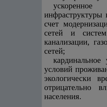
ускоренное
инфраструктуры г
счет модернизац
сетей и систем
канализации, га
сетей;
кардинальное 
условий проживан
экологически вр
отрицательно 
населения.