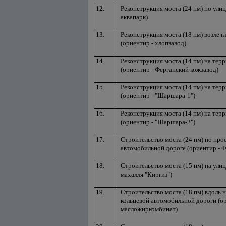
12.
Реконструкция моста (24 пм) по улиц
аквапарк)
13.
Реконструкция моста (18 пм) возле г
(ориентир - хлопзавод)
14.
Реконструкция моста (14 пм) на тер
(ориентир - Ферганский кожзавод)
15.
Реконструкция моста (14 пм) на тер
(ориентир - "Шаршара-1")
16.
Реконструкция моста (14 пм) на тер
(ориентир - "Шаршара-2")
17.
Строительство моста (24 пм) по про
автомобильной дороге (ориентир - 
18.
Строительство моста (15 пм) на улиц
махалля "Киргиз")
19.
Строительство моста (18 пм) вдоль
кольцевой автомобильной дороги (о
масложиркомбинат)