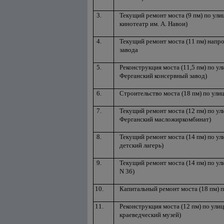
3.
Текущий ремонт моста (9 пм) по ули
кинотеатр им. А. Навои)
4.
Текущий ремонт моста (11 пм) напр
завода
5.
Реконструкция моста (11,5 пм) по ул
Ферганский консервный завод)
6.
Строительство моста (18 пм) по ули
7.
Текущий ремонт моста (12 пм) по ул
Ферганский масложиркомбинат)
8.
Текущий ремонт моста (14 пм) по ул
детский лагерь)
9.
Текущий ремонт моста (14 пм) по ул
N 36)
10.
Капитальный ремонт моста (18 пм) п
11.
Реконструкция моста (12 пм) по ули
краеведческий музей)