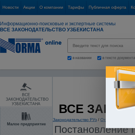
Новости
Акции
О компании
Тарифы
Публичная оферта
К
Информационно-поисковые и экспертные системы
ВСЕ ЗАКОНОДАТЕЛЬСТВО УЗБЕКИСТАНА
в названии
в тексте документ
ВСЕ
ЗАКОНОДАТЕЛЬСТВО
УЗБЕКИСТАНА
ВСЕ ЗАКОН
Законодательство РУз
/
Отдельные отрас
Малое предприятие
Постановление П