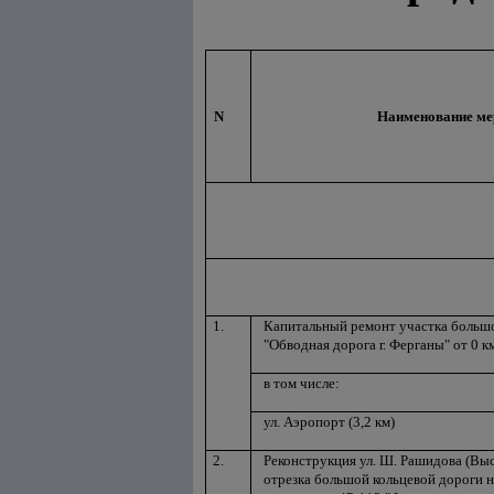
N
Наименование ме
1.
Капитальный ремонт участка большо
"Обводная дорога г. Ферганы" от 0 км
в том числе:
ул. Аэропорт (3,2 км)
2.
Реконструкция ул. Ш. Рашидова (Выс
отрезка большой кольцевой дороги н