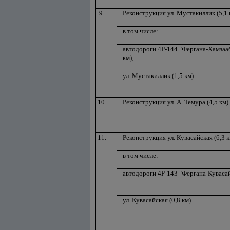
9.
Реконструкция ул. Мустакиллик (5,1 
в том числе:
автодороги 4Р-144 "Фергана-Хамзааба
км);
ул. Мустакиллик (1,5 км)
10.
Реконструкция ул. А. Темура (4,5 км)
11.
Реконструкция ул. Кувасайская (6,3 к
в том числе:
автодороги 4Р-143 "Фергана-Кувасай" 
ул. Кувасайская (0,8 км)