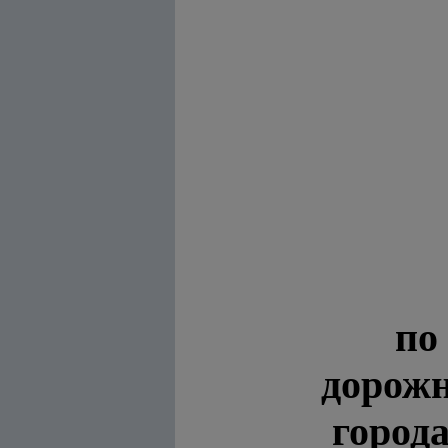
по
дорожн
города