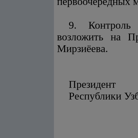
первоочередных м
9. Контроль 
возложить на П
Мирзиёева.
Президент
Республ