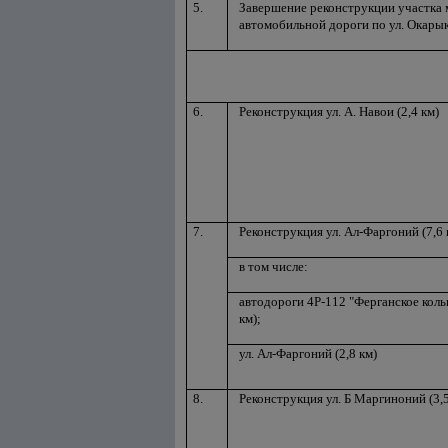
5.
Завершение реконструкции участка 
автомобильной дороги по ул. Окарык 
6.
Реконструкция ул. А. Навои (2,4 км)
7.
Реконструкция ул. Ал-Фаргоний (7,6 
в том числе:
автодороги 4Р-112 "Ферганское кольц
км);
ул. Ал-Фаргоний (2,8 км)
8.
Реконструкция ул. Б Маргиноний (3,5