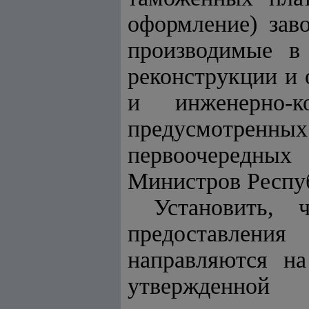
оформление) зав
производимые в 
реконструкции и
и инженерно-к
предусмотрен
первоочередных
Министров Респуб
Установить, 
предоставлени
направляются на
утвержденной