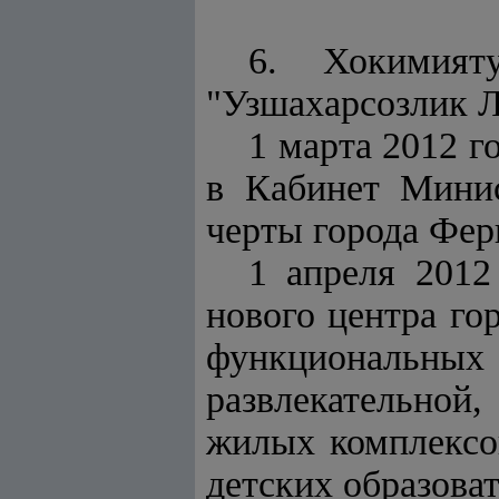
6. Хокимият
"Узшахарсозлик Л
1 марта 2012 г
в Кабинет Минис
черты города Фер
1 апреля 2012
нового центра го
функциональн
развлекательной,
жилых комплексо
детских образова