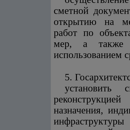
сметной докумен
открытию на ме
работ по объек
мер, а также 
использованием с
5. Госархитект
установить 
реконструкцие
назначения, инд
инфраструктур