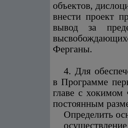
объектов, дислоци
внести проект п
вывод за пред
высвобождающи
Ферганы.
4. Для обеспе
в Программе пер
главе с хокимом
постоянным разме
Определить ос
осуществление