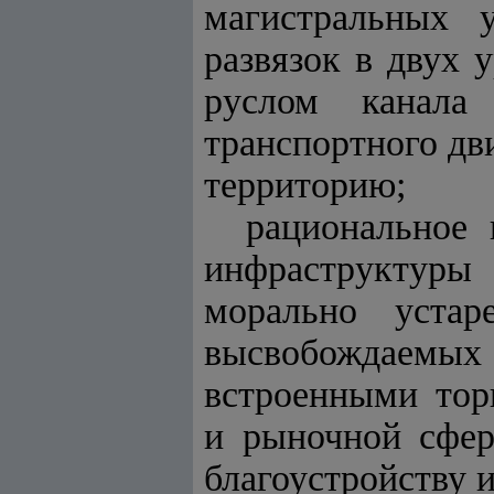
магистральных 
развязок в двух 
руслом канала 
транспортного дв
территорию;
рациональное 
инфраструктуры
морально уста
высвобождаемы
встроенными тор
и рыночной сфер
благоустройству 