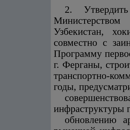
2. Утвердить
Министерством
Узбекистан, хо
совместно с заи
Программу первоо
г. Ферганы, стро
транспортно-ком
годы, предусмат
совершенст
инфраструктуры 
обновлению а