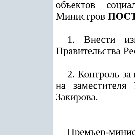
объектов социа
Министров
ПОС
1. Внести из
Правительства Ре
2. Контроль за
на заместителя 
Закирова.
Премьер-мини