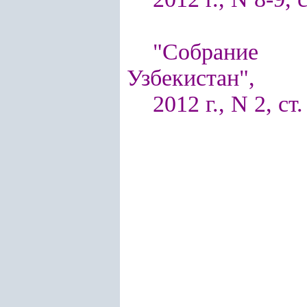
"Собрание п
Узбекистан",
2012 г., N 2, ст.