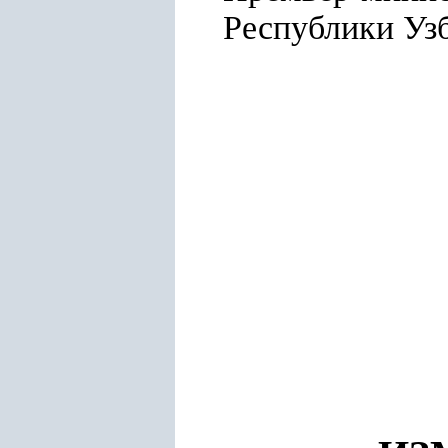
Республ