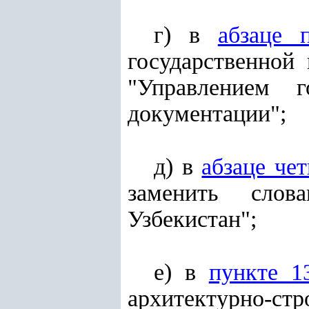
г) в
абзаце 
государственной
"Управлением г
документации";
д) в
абзаце че
заменить слов
Узбекистан";
е) в
пункте 1
архитектурно-ст