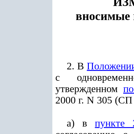
ИЗ
вносимые 
2. В
Положени
с одновременн
утвержденном
по
2000 г. N 305 (СП 
а) в
пункте 