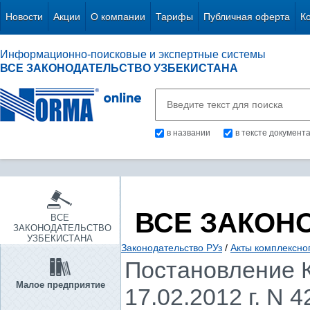
Новости
Акции
О компании
Тарифы
Публичная оферта
К
Информационно-поисковые и экспертные системы
ВСЕ ЗАКОНОДАТЕЛЬСТВО УЗБЕКИСТАНА
в названии
в тексте документ
ВСЕ ЗАКОН
ВСЕ
ЗАКОНОДАТЕЛЬСТВО
УЗБЕКИСТАНА
Законодательство РУз
/
Акты комплексно
Постановление К
Малое предприятие
17.02.2012 г. N 