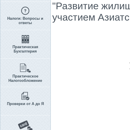
"Развитие жилищ
участием Азиатс
Налоги: Вопросы и
ответы
Практическая
Бухгалтерия
Практическое
Налогообложение
Проверки от А до Я