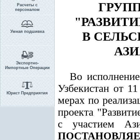
ГРУП
Расчеты с
персоналом
"РАЗВИТ
Умная подшивка
В СЕЛЬ
АЗИ
Экспортно-
Импортные Операции
Во исполнени
Узбекистан от 1
Юрист Предприятия
мерах по реализ
проекта "Развити
с участием Ази
ПОСТАНОВЛЯЕ