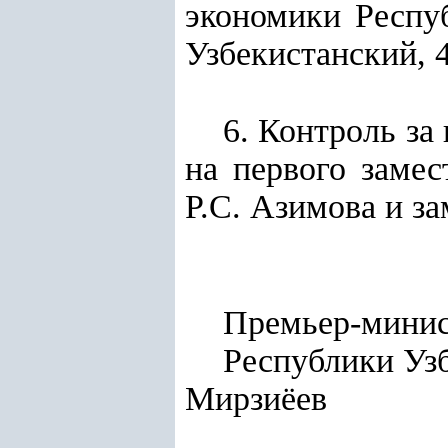
экономики Респуб
Узбекистанский, 4
6. Контроль за
на первого заме
Р.С. Азимова и з
Премьер-мини
Респуб
Мирзиёев