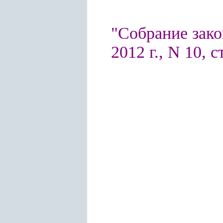
"Собрание зако
2012 г., N 10, с