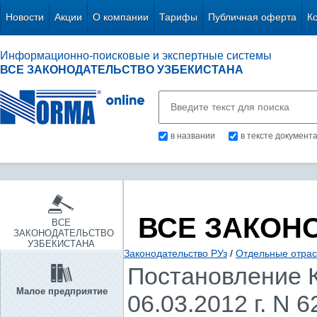
Новости
Акции
О компании
Тарифы
Публичная оферта
К
Информационно-поисковые и экспертные системы
ВСЕ ЗАКОНОДАТЕЛЬСТВО УЗБЕКИСТАНА
в названии
в тексте документ
ВСЕ ЗАКОН
ВСЕ
ЗАКОНОДАТЕЛЬСТВО
УЗБЕКИСТАНА
Законодательство РУз
/
Отдельные отрас
Постановление К
Малое предприятие
06.03.2012 г. N 