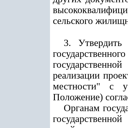
высококвалифи
сельского жилищн
3. Утвердить
государственн
государственно
реализации проек
местности" с у
Положение) согл
Органам госуда
государственно