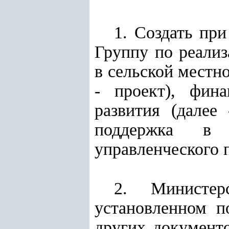
1. Создать пр
Группу по реализ
в сельской местно
- проект), фина
развития (далее
поддержка в 
управленческого п
2. Министер
установленном п
других документ