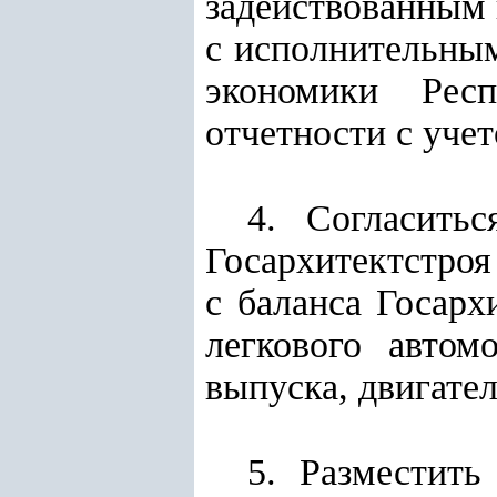
задействованным 
с исполнительным
экономики Респ
отчетности с уче
4. Согласить
Госархитектстроя
с баланса Госарх
легкового автом
выпуска, двигате
5. Разместит