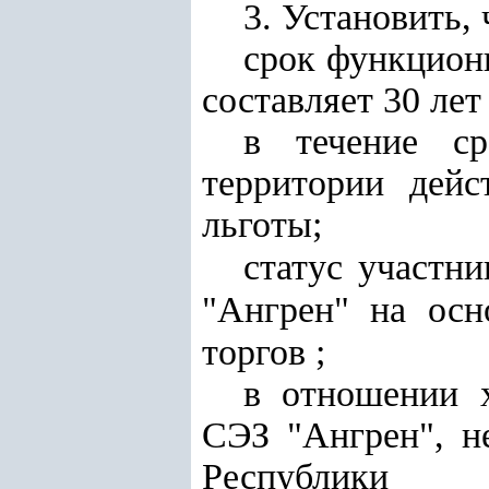
3. Установить, 
срок функцион
составляет 30 ле
в течение с
территории дей
льготы;
статус участн
"Ангрен" на осн
торгов
;
в отношении х
СЭЗ "Ангрен", н
Республики 