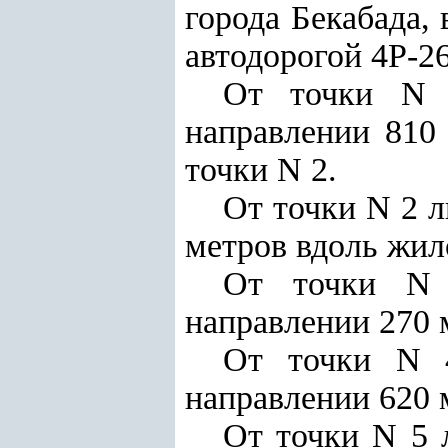
города Бекабада,
автодорогой 4Р-26
От точки N 1
направлении 810
точки N 2.
От точки N 2 
метров вдоль жил
От точки N 
направлении 270 
От точки N 4
направлении 620 
От точки N 5 