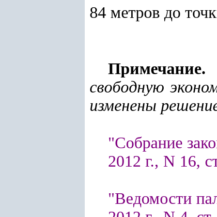
84 метров до точк
Примечание.
свободную эконом
изменены решени
"Собрание зако
2012 г., N 16, с
"Ведомости па
2012 г., N 4, ст