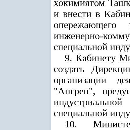
хокимиятом Ташке
и внести в Каби
опережающего р
инженерно-комм
специальной инду
9. Кабинету М
создать Дирекц
организации де
"Ангрен", преду
индустриальной
специальной инду
10. Министе