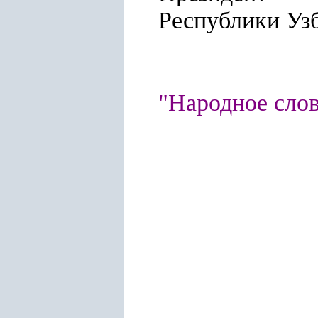
Республ
"Народное слово