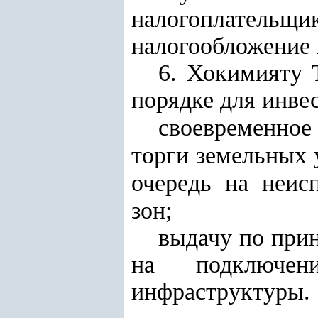
налогоплательщи
налогообложение 
6. Хокимияту 
порядке для инве
своевременно
торги земельных 
очередь на неи
зон;
выдачу по при
на подключен
инфраструктуры.