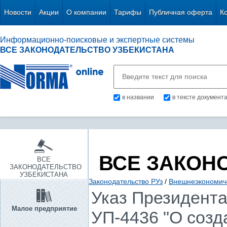
Новости
Акции
О компании
Тарифы
Публичная оферта
К
Информационно-поисковые и экспертные системы
ВСЕ ЗАКОНОДАТЕЛЬСТВО УЗБЕКИСТАНА
в названии
в тексте документ
ВСЕ ЗАКОН
ВСЕ
ЗАКОНОДАТЕЛЬСТВО
УЗБЕКИСТАНА
Законодательство РУз
/
Внешнеэкономиче
Указ Президента 
Малое предприятие
УП-4436 "О созд