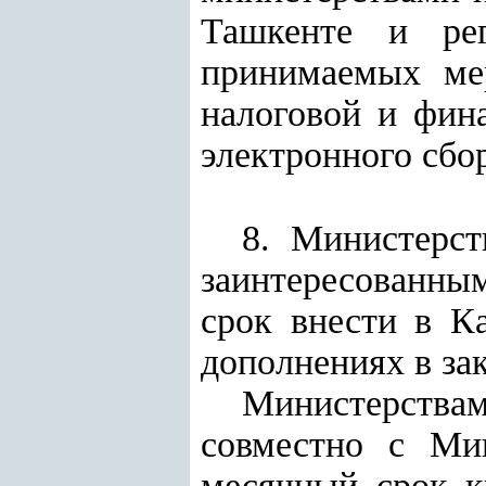
Ташкенте и рег
принимаемых ме
налоговой и фин
электронного сбо
8. Министерст
заинтересованн
срок внести в К
дополнениях в за
Министерства
совместно с Ми
месячный срок к