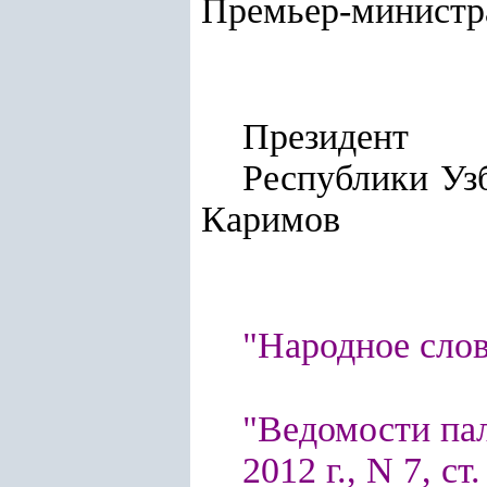
Премьер-министр
Президент
Респу
Каримов
"Народное слов
"Ведомости па
2012 г., N 7, ст