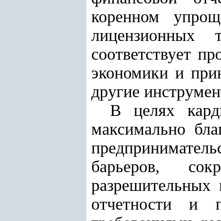
коренном упрощ
лицензионных 
соответствует п
экономики и при
другие инструмен
В целях кард
максимально бла
предпринимател
барьеров, со
разрешительных 
отчетности и п