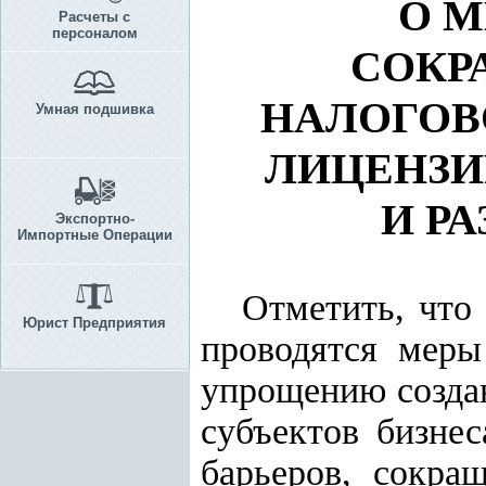
О М
Расчеты с
персоналом
СОКР
НАЛОГОВ
Умная подшивка
ЛИЦЕНЗИ
И Р
Экспортно-
Импортные Операции
Отметить, что
Юрист Предприятия
проводятся меры
упрощению созда
субъектов бизне
барьеров, сокра