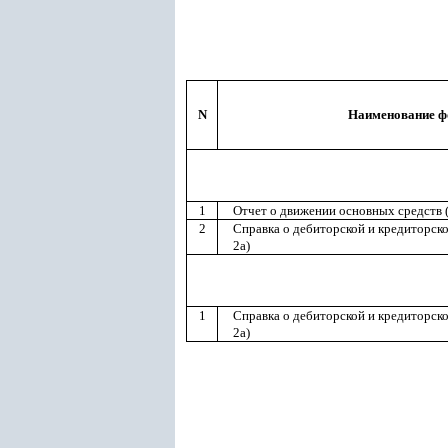
N
Наименование 
1
Отчет о движении основных средств 
2
Справка о дебиторской и кредиторск
2а)
1
Справка о дебиторской и кредиторск
2а)