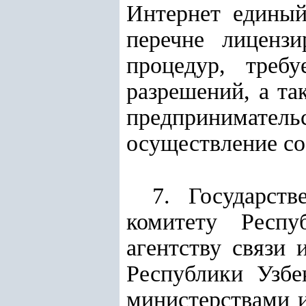
Интернет единый
перечне лиценз
процедур, треб
разрешений, а та
предпринимател
осуществление со
7. Государств
комитету Респу
агентству связи
Республики Узбе
министерствами и