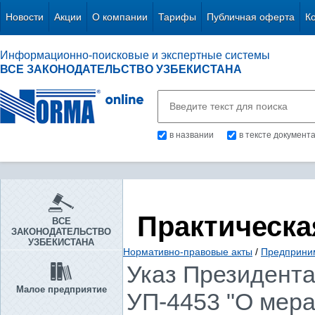
Новости
Акции
О компании
Тарифы
Публичная оферта
К
Информационно-поисковые и экспертные системы
ВСЕ ЗАКОНОДАТЕЛЬСТВО УЗБЕКИСТАНА
в названии
в тексте документ
Практическа
ВСЕ
ЗАКОНОДАТЕЛЬСТВО
УЗБЕКИСТАНА
Нормативно-правовые акты
/
Предприни
Указ Президента 
Малое предприятие
УП-4453 "О мер