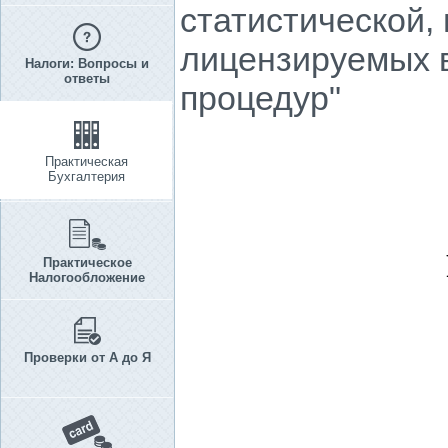
статистической,
лицензируемых 
Налоги: Вопросы и
ответы
процедур"
Практическая
Бухгалтерия
Практическое
Налогообложение
Проверки от А до Я