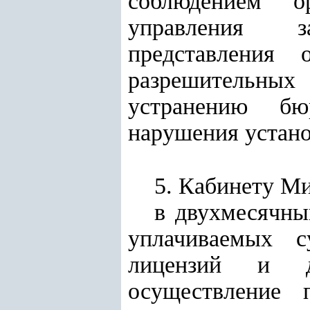
соблюдением ор
управления за
представления 
разрешительных
устранению бю
нарушения устано
5. Кабинету М
в двухмесячны
уплачиваемых с
лицензий и до
осуществление 