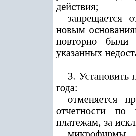
действия;
запрещается 
новым основаниям
повторно были 
указанных недост
3. Установить 
года:
отменяется п
отчетности по 
платежам, за иск
микрофирмы п