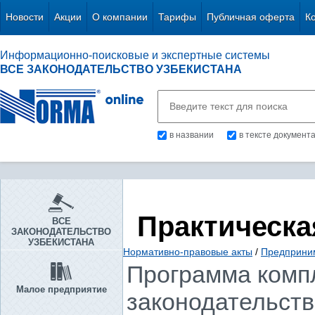
Новости
Акции
О компании
Тарифы
Публичная оферта
К
Информационно-поисковые и экспертные системы
ВСЕ ЗАКОНОДАТЕЛЬСТВО УЗБЕКИСТАНА
в названии
в тексте документ
Практическа
ВСЕ
ЗАКОНОДАТЕЛЬСТВО
УЗБЕКИСТАНА
Нормативно-правовые акты
/
Предприни
Программа комп
Малое предприятие
законодательств