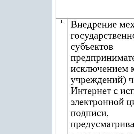
Внедрение ме
1.
государственн
субъектов
предпринимате
исключением 
учреждений) ч
Интернет с ис
электронной 
подписи,
предусматрив