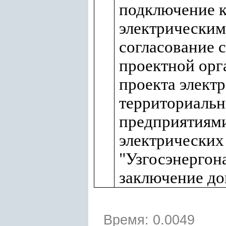
подключение 
электрическим
согласование 
проектной орг
проекта элект
территориаль
предприятиям
электрических
"Узгосэнергон
заключение до
Время: 0.0049