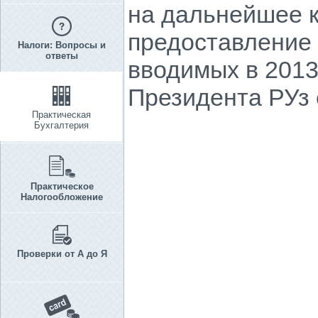
на дальнейшее 
предоставление
Налоги: Вопросы и
ответы
вводимых в 2013
Президента РУз о
Практическая
Бухгалтерия
Практическое
Налогообложение
Проверки от А до Я