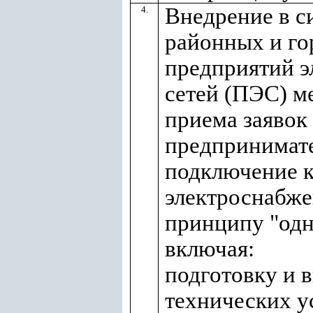
Внедрение в с
4.
районных и го
предприятий э
сетей (ПЭС) м
приема заявок
предпринимате
подключение к
электроснабже
принципу "одн
включая:
подготовку и 
технических у