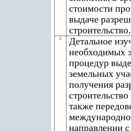
стоимости про
выдаче разреш
строительство.
Детальное изу
3.
необходимых э
процедур выд
земельных уча
получения раз
строительство 
также передов
международног
направлении с