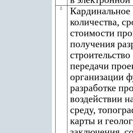
Кардинальное
2.
количества, ср
стоимости пр
получения раз
строительство 
передачи прое
организации ф
разработке про
воздействии 
среду, топогр
карты и геоло
заключения, с