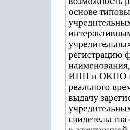
возможность р
основе типов
учредительных
интерактивны
учредительных
регистрацию 
наименования,
ИНН и ОКПО 
реального вре
выдачу зареги
учредительных
свидетельства
в электронной