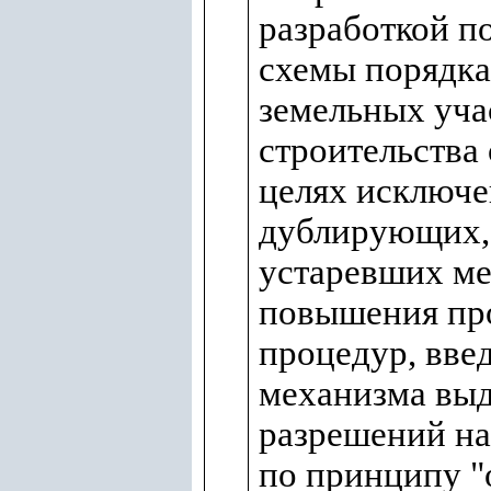
разработкой п
схемы порядка
земельных уча
строительства 
целях исключ
дублирующих,
устаревших ме
повышения пр
процедур, вве
механизма вы
разрешений на
по принципу "