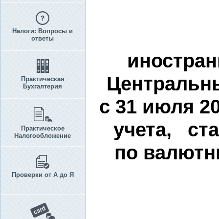
Налоги: Вопросы и
ответы
иностран
Центральн
Практическая
Бухгалтерия
с 31 июля 2
учета, ст
Практическое
Налогообложение
по валютн
Проверки от А до Я