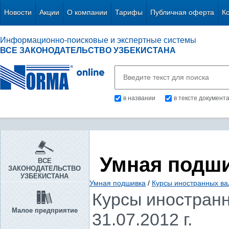
Новости
Акции
О компании
Тарифы
Публичная оферта
К
Информационно-поисковые и экспертные системы
ВСЕ ЗАКОНОДАТЕЛЬСТВО УЗБЕКИСТАНА
в названии
в тексте документ
Умная подш
ВСЕ
ЗАКОНОДАТЕЛЬСТВО
УЗБЕКИСТАНА
Умная подшивка
/
Курсы иностранных ва
Курсы иностранн
Малое предприятие
31.07.2012 г.