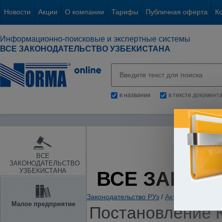
Новости
Акции
О компании
Тарифы
Публичная оферта
К
Информационно-поисковые и экспертные системы
ВСЕ ЗАКОНОДАТЕЛЬСТВО УЗБЕКИСТАНА
в названии
в тексте документ
ВСЕ
ЗАКОНОДАТЕЛЬСТВО
УЗБЕКИСТАНА
ВСЕ ЗАКОН
Законодательство РУз
/
Акты комплексно
Малое предприятие
Постановление К