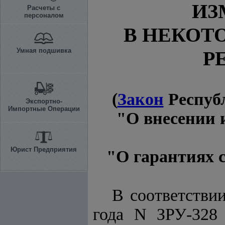
ИЗ
Расчеты с
персоналом
В НЕКОТ
Умная подшивка
Р
(
Закон
Республ
Экспортно-
Импортные Операции
"О внесении 
Юрист Предприятия
"О гарантиях 
В соответстви
года N ЗРУ-328