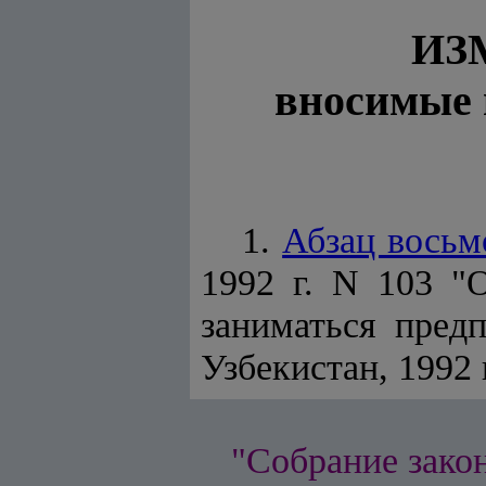
ИЗ
вносимые 
1.
Абзац восьм
1992 г. N 103 "
заниматься пред
Узбекистан, 1992 г
"Собрание зако