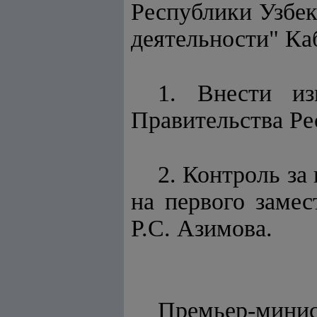
Республики Узбек
деятельности" К
1. Внести из
Правительства Ре
2. Контроль за
на первого заме
Р.С. Азимова.
Премьер-мини