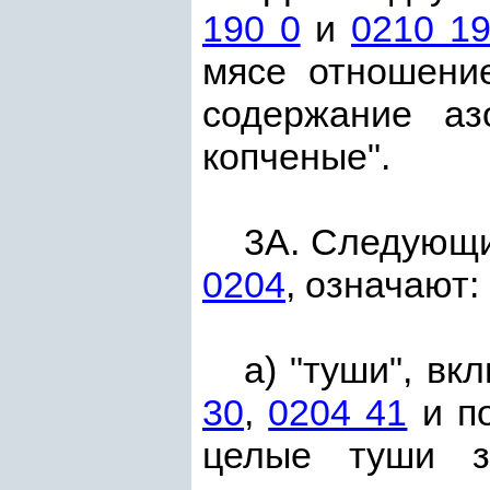
190 0
и
0210 19
мясе отношение
содержание аз
копченые".
3А. Следующи
0204
, означают:
а) "туши", в
30
,
0204 41
и п
целые туши за