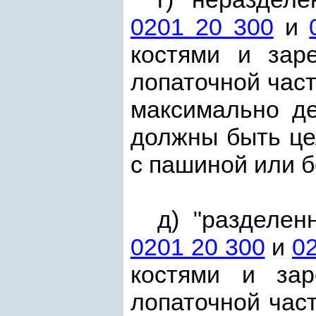
0201 20 300
и
костями и зар
лопаточной час
максимально де
должны быть це
с пашиной или 
д) "разделен
0201 20 300
и
0
костями и за
лопаточной час