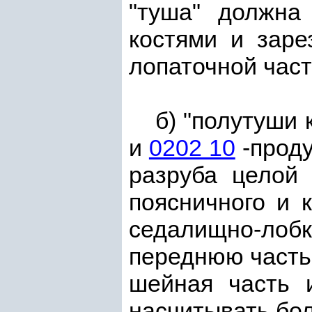
"туша" должна
костями и заре
лопаточной част
б) "полутуши 
и
0202 10
-проду
разруба целой 
поясничного и 
седалищно-лобк
переднюю часть 
шейная часть 
насчитывать бол