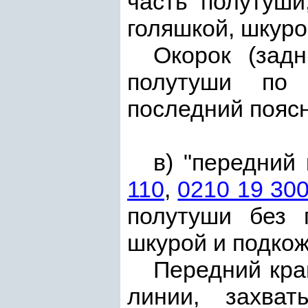
часть полутуши
голяшкой, шкуро
Окорок (задн
полутуши по
последний пояс
в) "передний
110
,
0210 19 300
полутуши без г
шкурой и подкож
Передний кра
линии, захва