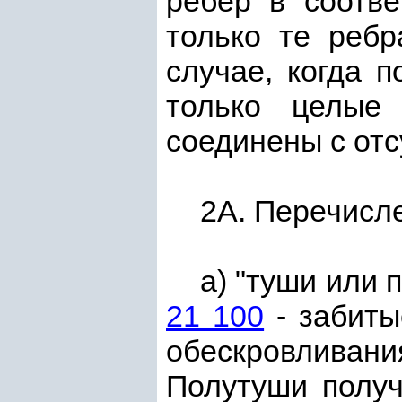
ребер в соотв
только те ребр
случае, когда п
только целые
соединены с от
2А. Перечисл
а) "туши или 
21 100
- забиты
обескровливан
Полутуши получ