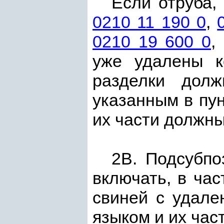
Если отруба
0210 11 190 0
,
0210 19 600 0
,
уже удалены к
разделки долж
указанным в пун
их части должны
2В. Подсубп
включать, в ча
свиней с удале
языком и их част