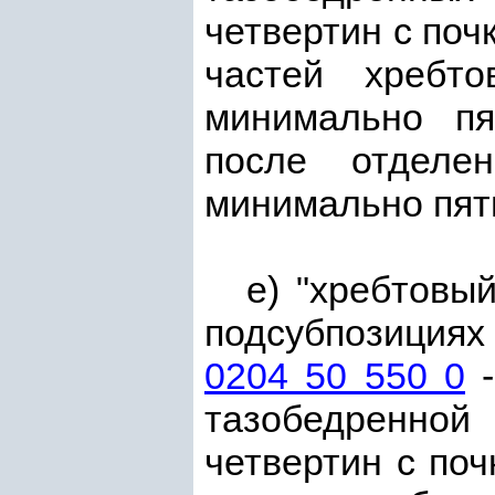
четвертин с поч
частей хребт
минимально пя
после отделе
минимально пят
е) "хребтовы
подсубпозиция
0204 50 550 0
-
тазобедренной
четвертин с поч