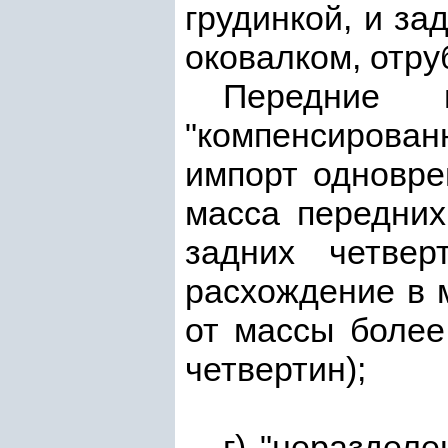
грудинкой, и за
оковалком, отру
Передние 
"компенсирова
импорт одновре
масса передних
задних четвер
расхождение в 
от массы более
четвертин);
г) "нераздел