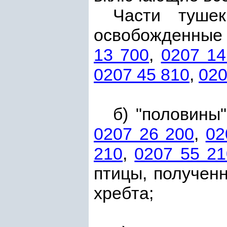
Части тушек
освобожденные 
13 700
,
0207 14
0207 45 810
,
020
б) "половины
0207 26 200
,
02
210
,
0207 55 21
птицы, получен
хребта;