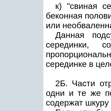
к) "свиная с
беконная полови
или необваленн
Данная подс
серединки, 
пропорциональ
серединке в цел
2Б. Части от
одни и те же п
содержат шкуру