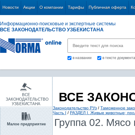
Новости
Акции
О компании
Тарифы
Публичная оферта
К
Информационно-поисковые и экспертные системы
ВСЕ ЗАКОНОДАТЕЛЬСТВО УЗБЕКИСТАНА
в названии
в тексте документ
ВСЕ ЗАКОН
ВСЕ
ЗАКОНОДАТЕЛЬСТВО
УЗБЕКИСТАНА
Законодательство РУз
/
Таможенное зако
Часть I
/
РАЗДЕЛ I. Живые животные; про
Группа 02. Мясо
Малое предприятие