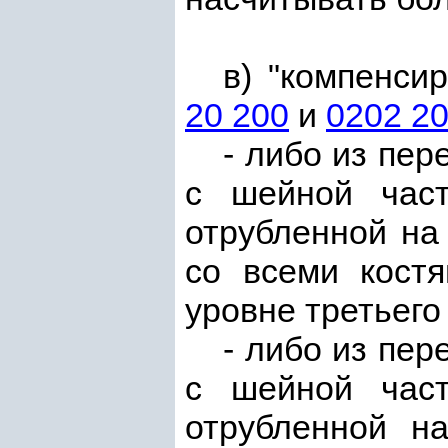
в) "компенси
20 200
и
0202 20
- либо из пер
с шейной част
отрубленной на
со всеми костя
уровне третьего
- либо из пер
с шейной част
отрубленной н