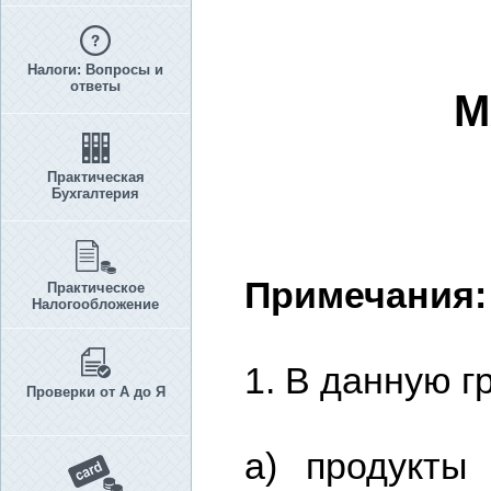
Налоги: Вопросы и
ответы
М
Практическая
Бухгалтерия
Примечания:
Практическое
Налогообложение
1. В данную г
Проверки от А до Я
а) продукты