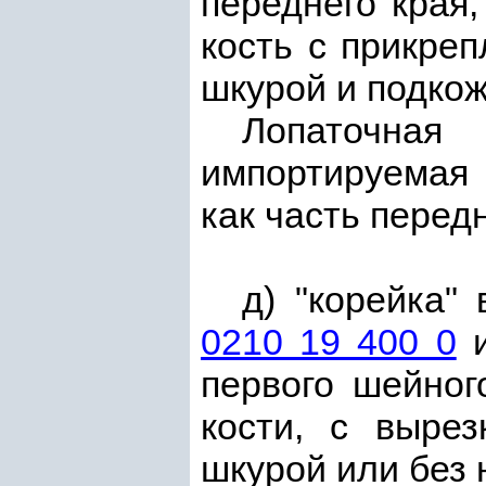
переднего края
кость с прикре
шкурой и подкож
Лопаточна
импортируемая 
как часть перед
д) "корейка"
0210 19 400 0
первого шейног
кости, с вырез
шкурой или без 