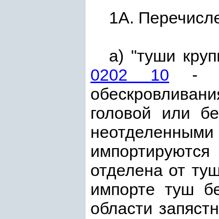
1А. Перечисл
а) "туши круп
0202 10
- це
обескровливани
головой или бе
неотделенными
импортируются
отделена от туш
импорте туш б
области запястн