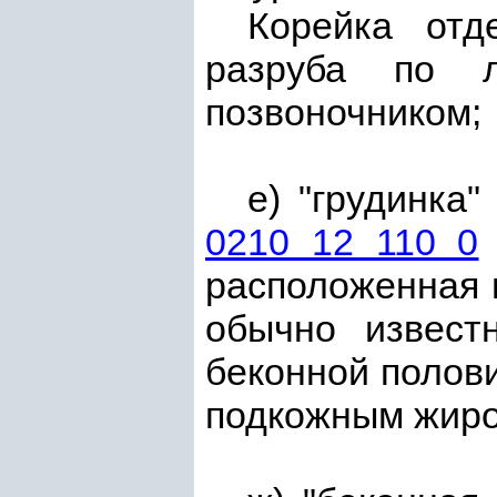
Корейка отд
разруба по л
позвоночником;
е) "грудинка
0210 12 110 0
расположенная 
обычно известн
беконной полови
подкожным жиро