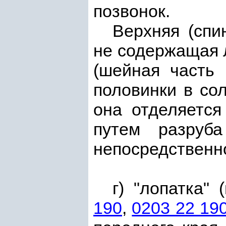
позвонок.
Верхняя (спи
не содержащая 
(шейная часть
половинки в сол
она отделяется
путем разруб
непосредственн
г) "лопатка"
190
,
0203 22 19