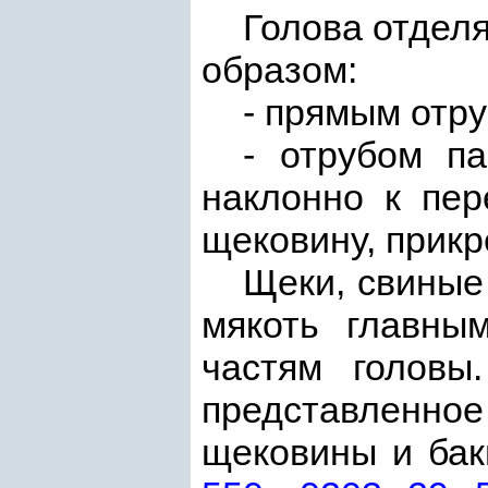
Голова отдел
образом:
- прямым отр
- отрубом п
наклонно к пер
щековину, прикр
Щеки, свиные
мякоть главны
частям головы
представленн
щековины и бак