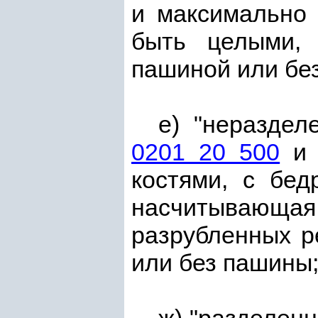
и максимально 
быть целыми, 
пашиной или бе
е) "нераздел
0201 20 500
костями, с бед
насчитывающ
разрубленных р
или без пашины