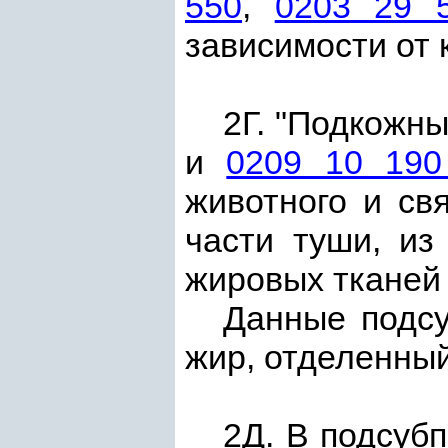
550
,
0203 29 
зависимости от 
2Г. "Подкожн
и
0209 10 190
животного и св
части туши, из
жировых тканей
Данные подсу
жир, отделенный
2Д. В подсуб