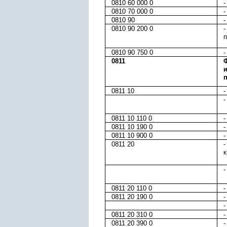
0810 60 000 0
-
0810 70 000 0
-
0810 90
-
0810 90 200 0
-
п
0810 90 750 0
-
0811
0811 10
-
-
0811 10 110 0
-
0811 10 190 0
-
0811 10 900 0
-
0811 20
-
к
-
0811 20 110 0
-
0811 20 190 0
-
-
0811 20 310 0
-
0811 20 390 0
-