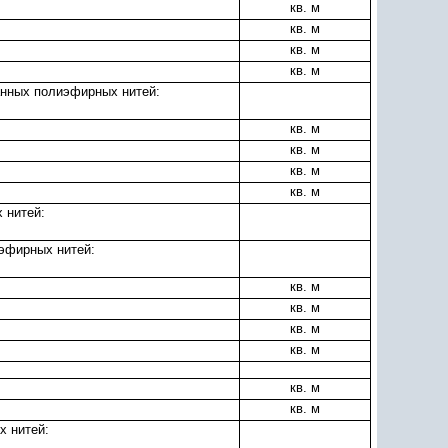
кв. м
кв. м
кв. м
кв. м
анных полиэфирных нитей:
кв. м
кв. м
кв. м
кв. м
 нитей:
иэфирных нитей:
кв. м
кв. м
кв. м
кв. м
кв. м
кв. м
х нитей: