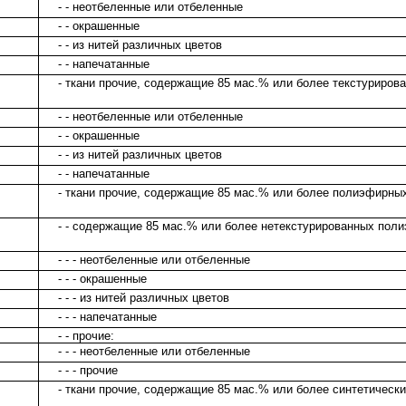
- - неотбеленные или отбеленные
- - окрашенные
- - из нитей различных цветов
- - напечатанные
- ткани прочие, содержащие 85 мас.% или более текстуриров
- - неотбеленные или отбеленные
- - окрашенные
- - из нитей различных цветов
- - напечатанные
- ткани прочие, содержащие 85 мас.% или более полиэфирных
- - содержащие 85 мас.% или более нетекстурированных пол
- - - неотбеленные или отбеленные
- - - окрашенные
- - - из нитей различных цветов
- - - напечатанные
- - прочие:
- - - неотбеленные или отбеленные
- - - прочие
- ткани прочие, содержащие 85 мас.% или более синтетически