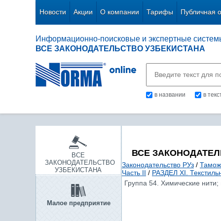
Новости
Акции
О компании
Тарифы
Публичная 
Информационно-поисковые и экспертные систем
ВСЕ ЗАКОНОДАТЕЛЬСТВО УЗБЕКИСТАНА
в названии
в тек
ВСЕ ЗАКОНОДАТЕЛ
ВСЕ
ЗАКОНОДАТЕЛЬСТВО
Законодательство РУз
/
Тамож
УЗБЕКИСТАНА
Часть II
/
РАЗДЕЛ XI. Текстиль
Группа 54. Химические нити;
Малое предприятие