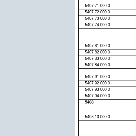
5407 71 000 0
5407 72 000 0
5407 73 000 0
5407 74 000 0
5407 81 000 0
5407 82 000 0
5407 83 000 0
5407 84 000 0
5407 91 000 0
5407 92 000 0
5407 93 000 0
5407 94 000 0
5408
5408 10 000 0