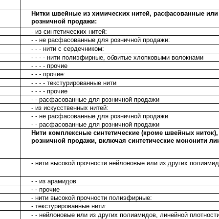
Нитки швейные из химических нитей, расфасованные или
розничной продажи:
- из синтетических нитей:
- - не расфасованные для розничной продажи:
- - - нити с сердечником:
- - - - нити полиэфирные, обвитые хлопковыми волокнами
- - - - прочие
- - - прочие:
- - - - текстурированные нити
- - - - прочие
- - расфасованные для розничной продажи
- из искусственных нитей:
- - не расфасованные для розничной продажи
- - расфасованные для розничной продажи
Нити комплексные синтетические (кроме швейных ниток)
розничной продажи, включая синтетические мононити лин
- нити высокой прочности нейлоновые или из других полиамид
- - из арамидов
- - прочие
- нити высокой прочности полиэфирные:
- текстурированные нити:
- - нейлоновые или из других полиамидов, линейной плотности