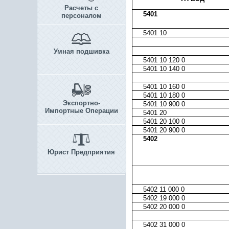
Расчеты с
5401
персоналом
5401 10
Умная подшивка
5401 10 120 0
5401 10 140 0
5401 10 160 0
5401 10 180 0
Экспортно-
5401 10 900 0
Импортные Операции
5401 20
5401 20 100 0
5401 20 900 0
5402
Юрист Предприятия
5402 11 000 0
5402 19 000 0
5402 20 000 0
5402 31 000 0