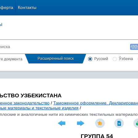
оферта
Контакты
ы
Расширенный поиск
Русский
Ўзбекча
сте документа
ЬСТВО УЗБЕКИСТАНА
енное законодательство
/
Таможенное оформление. Декларирова
ные материалы и текстильные изделия
/
 плоские и аналогичные нити из химических текстильных материало
ГРУППА 54