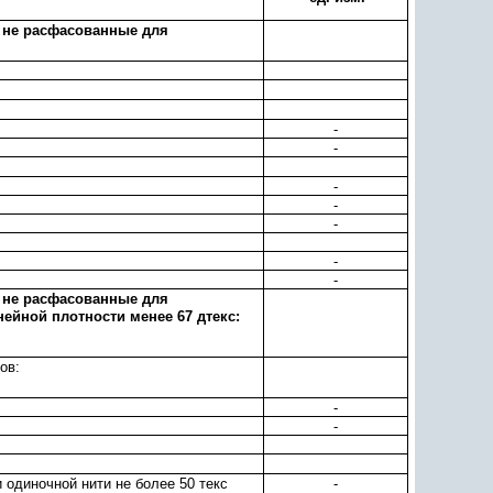
 не расфасованные для
-
-
-
-
-
-
-
, не расфасованные для
ейной плотности менее 67 дтекс:
ов:
-
-
 одиночной нити не более 50 текс
-