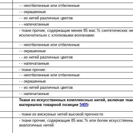
- - неотбеленные или отбеленные
- - окрашенные
- - из нитей различных цветов
- - напечатанные
- ткани прочие, содержащие менее 85 мас.% синтетических н
исключительно с хлопковыми волокнами:
- - неотбеленные или отбеленные
- - окрашенные
- - из нитей различных цветов
- - напечатанные
- ткани прочие:
- - неотбеленные или отбеленные
- - окрашенные
- - из нитей различных цветов
- - напечатанные
Ткани из искусственных комплексных нитей, включая тка
материалов товарной позиции
5405
:
- ткани из вискозных нитей высокой прочности
- ткани прочие, содержащие 85 мас.% или более искусственн
аналогичных нитей: