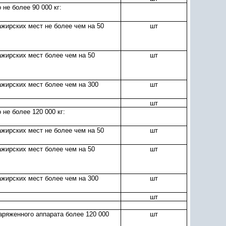
 не более 90 000 кг:
ажирских мест не более чем на 50
шт
ажирских мест более чем на 50
шт
ажирских мест более чем на 300
шт
шт
 не более 120 000 кг:
ажирских мест не более чем на 50
шт
ажирских мест более чем на 50
шт
ажирских мест более чем на 300
шт
шт
наряженного аппарата более 120 000
шт