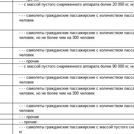
- - с массой пустого снаряженного аппарата более 20 000 кг, но
- - - самолеты гражданские пассажирские с количеством пасс
человек
- - - самолеты гражданские пассажирские с количеством пасс
человек, но не более чем на 300 человек
- - - самолеты гражданские пассажирские с количеством пасс
человек
- - - прочие
- - с массой пустого снаряженного аппарата более 90 000 кг, но
- - - самолеты гражданские пассажирские с количеством пасс
человек
- - - самолеты гражданские пассажирские с количеством пасс
человек, но не более чем на 300 человек
- - - самолеты гражданские пассажирские с количеством пасс
человек
- - - прочие
- - прочие:
- - - самолеты гражданские пассажирские с массой пустого с
кг