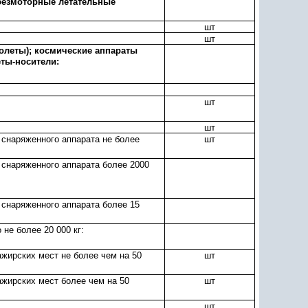
 безмоторные летательные
шт
шт
олеты); космические аппараты
еты-носители:
шт
шт
 снаряженного аппарата не более
шт
 снаряженного аппарата более 2000
 снаряженного аппарата более 15
 не более 20 000 кг:
ажирских мест не более чем на 50
шт
ажирских мест более чем на 50
шт
шт