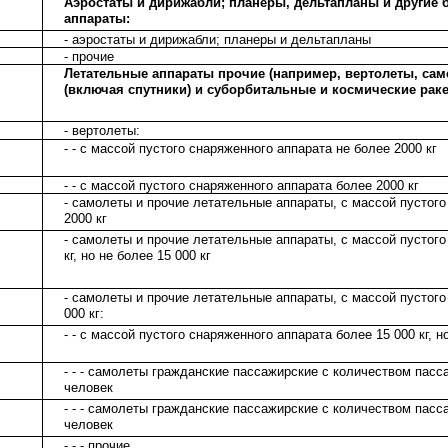
Аэростаты и дирижабли; планеры, дельтапланы и другие
аппараты:
- аэростаты и дирижабли; планеры и дельтапланы
- прочие
Летательные аппараты прочие (например, вертолеты, сам
(включая спутники) и суборбитальные и космические рак
- вертолеты:
- - с массой пустого снаряженного аппарата не более 2000 кг
- - с массой пустого снаряженного аппарата более 2000 кг
- самолеты и прочие летательные аппараты, с массой пустого
2000 кг
- самолеты и прочие летательные аппараты, с массой пустого
кг, но не более 15 000 кг
- самолеты и прочие летательные аппараты, с массой пустого
000 кг:
- - с массой пустого снаряженного аппарата более 15 000 кг, но
- - - самолеты гражданские пассажирские с количеством пасс
человек
- - - самолеты гражданские пассажирские с количеством пасс
человек
- - - прочие