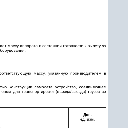
,
,
ет массу аппарата в состоянии готовности к вылету за
оборудования.
оответствующую массу, указанную производителем в
тью конструкции самолета устройство, соединяющее
оном для транспортировки (въезда/выезда) грузов во
Доп.
ед. изм.