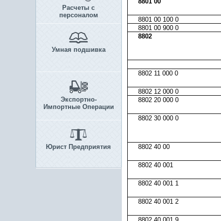
8801 00
Расчеты с
персоналом
8801 00 100 0
8801 00 900 0
8802
Умная подшивка
8802 11 000 0
8802 12 000 0
Экспортно-
8802 20 000 0
Импортные Операции
8802 30 000 0
Юрист Предприятия
8802 40 00
8802 40 001
8802 40 001 1
8802 40 001 2
8802 40 001 9