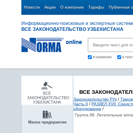
Новости
Акции
О компании
Тарифы
Публичная 
Информационно-поисковые и экспертные систем
ВСЕ ЗАКОНОДАТЕЛЬСТВО УЗБЕКИСТАНА
в названии
в тек
ВСЕ ЗАКОНОДАТЕЛ
ВСЕ
ЗАКОНОДАТЕЛЬСТВО
Законодательство РУз
/
Тамож
УЗБЕКИСТАНА
Часть II
/
РАЗДЕЛ XVII. Средст
оборудование
/
Группа 88. Летательные аппа
Малое предприятие