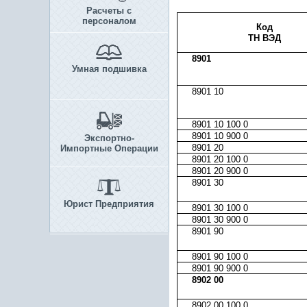
Расчеты с
персоналом
Код
ТН ВЭД
8901
Умная подшивка
8901 10
8901 10 100 0
8901 10 900 0
Экспортно-
8901 20
Импортные Операции
8901 20 100 0
8901 20 900 0
8901 30
Юрист Предприятия
8901 30 100 0
8901 30 900 0
8901 90
8901 90 100 0
8901 90 900 0
8902 00
8902 00 100 0