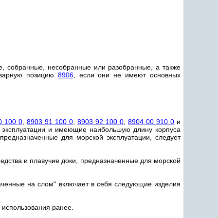
ые, собранные, несобранные или разобранные, а также
товарную позицию
8906
, если они не имеют основных
0 100 0
,
8903 91 100 0
,
8903 92 100 0
,
8904 00 910 0
и
й эксплуатации и имеющие наибольшую длину корпуса
предназначенные для морской эксплуатации, следует
едства и плавучие доки, предназначенные для морской
аченные на слом" включает в себя следующие изделия
х использования ранее.