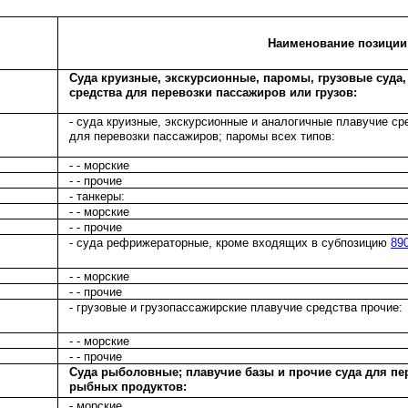
Наименование позиции
Суда круизные, экскурсионные, паромы, грузовые суда
средства для перевозки пассажиров или грузов:
- суда круизные, экскурсионные и аналогичные плавучие с
для перевозки пассажиров; паромы всех типов:
- - морские
- - прочие
- танкеры:
- - морские
- - прочие
- суда рефрижераторные, кроме входящих в субпозицию
89
- - морские
- - прочие
- грузовые и грузопассажирские плавучие средства прочие:
- - морские
- - прочие
Суда рыболовные; плавучие базы и прочие суда для пе
рыбных продуктов:
- морские