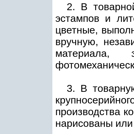
2. В товарн
эстампов и лит
цветные, выпол
вручную, незав
материала, 
фотомеханическ
3. В товарн
крупносерийно
производства ко
нарисованы или