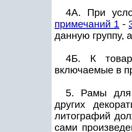
4А. При усл
примечаний 1
-
данную группу, 
4Б. К това
включаемые в п
5. Рамы для 
других декора
литографий дол
сами произведе