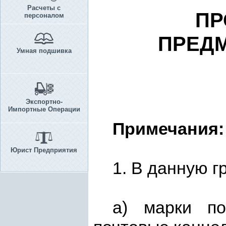
Расчеты с
ПР
персоналом
ПРЕД
Умная подшивка
Экспортно-
Импортные Операции
Примечания:
Юрист Предприятия
1. В данную г
а) марки по