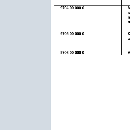
9704 00 000 0
М
г
п
9705 00 000 0
К
а
9706 00 000 0
А