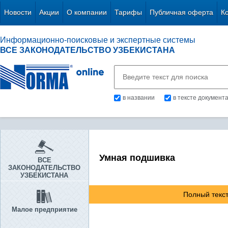
Новости
Акции
О компании
Тарифы
Публичная оферта
К
Информационно-поисковые и экспертные системы
ВСЕ ЗАКОНОДАТЕЛЬСТВО УЗБЕКИСТАНА
в названии
в тексте документ
Умная подшивка
ВСЕ
ЗАКОНОДАТЕЛЬСТВО
УЗБЕКИСТАНА
Полный текст
Малое предприятие