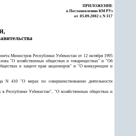
ПРИЛОЖЕНИЕ
к Постановлению КМ РУз
от 05.09.2002 г. N 317
Я,
равительства
инета Министров Республики Узбекистан от 12 октября 1995
), слова "О хозяйственных обществах и товариществах" и "Об
обществах и защите прав акционеров" и "О конкуренции и
да N 410 "О мерах по совершенствованию деятельности
в Республике Узбекистан", "О хозяйственных обществах и