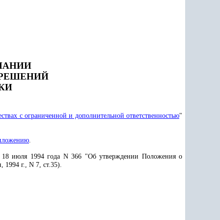
ЗНАНИИ
 РЕШЕНИЙ
КИ
ствах с ограниченной и дополнительной ответственностью
"
иложению
.
 18 июля 1994 года N 366 "Об утверждении Положения о
994 г., N 7, ст.35).