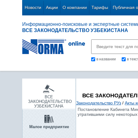
Новости
Акции
О компании
Тарифы
Публичная 
Информационно-поисковые и экспертные систем
ВСЕ ЗАКОНОДАТЕЛЬСТВО УЗБЕКИСТАНА
в названии
в тек
ВСЕ ЗАКОНОДАТЕЛ
ВСЕ
ЗАКОНОДАТЕЛЬСТВО
Законодательство РУз
/
Акты 
УЗБЕКИСТАНА
Постановление Кабинета Мини
утратившими силу некоторых
Малое предприятие