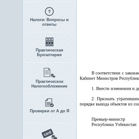
Налоги: Вопросы и
ответы
Практическая
Бухгалтерия
В соответствии с закона
Кабинет Министров Республи
Практическое
Налогообложение
1. Внести изменения и 
2. Признать утративш
порядке выхода объектов из со
Проверки от А до Я
Премьер-министр
Республики Уз