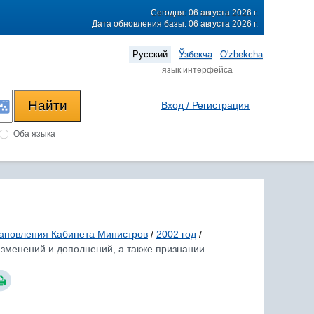
Сегодня: 06 августа 2026 г.
Дата обновления базы: 06 августа 2026 г.
Русский
Ўзбекча
O'zbekcha
язык интерфейса
Вход / Регистрация
Оба языка
ановления Кабинета Министров
/
2002 год
/
изменений и дополнений, а также признании