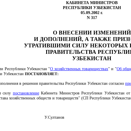
КАБИНЕТА МИНИСТРОВ
РЕСПУБЛИКИ УЗБЕКИСТАН
05.09.2002 г.
N 317
О ВНЕСЕНИИ ИЗМЕНЕНИЙ
И ДОПОЛНЕНИЙ, А ТАКЖЕ ПРИ
УТРАТИВШИМИ СИЛУ НЕКОТОРЫХ
ПРАВИТЕЛЬСТВА РЕСПУБЛИ
УЗБЕКИСТАН
ми Республики Узбекистан "
О хозяйственных товариществах
" и "
Об обще
ки Узбекистан
ПОСТАНОВЛЯЕТ:
дополнения в решения правительства Республики Узбекистан согласно
пр
им силу
постановление
Кабинета Министров Республики Узбекистан от
става хозяйственных обществ и товариществ" (СП Республики Узбекистан, 1
бекистан У.Султанов