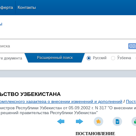
оферта
Контакты
ы
Расширенный поиск
Русский
Ўзбекча
сте документа
ЬСТВО УЗБЕКИСТАНА
комплексного характера о внесении изменений и дополнений
/
Пост
стров Республики Узбекистан от 05.09.2002 г. N 317 "О внесении 
 решений правительства Республики Узбекистан"
ПОСТАНОВЛЕНИЕ