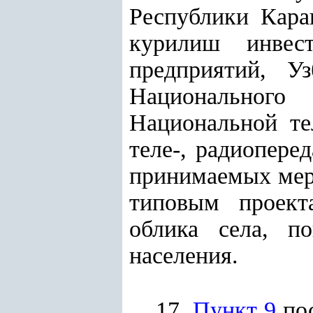
Республики Кара
курилиш инвес
предприятий, У
Национального
Национальной те
теле-, радиопер
принимаемых мер 
типовым проект
облика села, п
населения.
17.
Пункт 9
пос