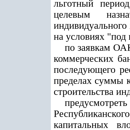
льготный период
целевым назна
индивидуального 
на условиях "под
по заявкам ОА
коммерческих ба
последующего ре
пределах суммы 
строительства ин
предусмотре
Республиканск
капитальных вл