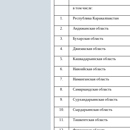
в том числе:
1.
Республика Каракалпакстан
2.
Андижанская область
3.
Бухарская область
4.
Джизакская область
5.
Кашкадарьинская область
6.
Навоийская область
7.
Наманганская область
8.
Самаркандская область
9.
Сурхандарьинская область
10.
Сырдарьинская область
11.
Ташкентская область
12.
Ферганская область