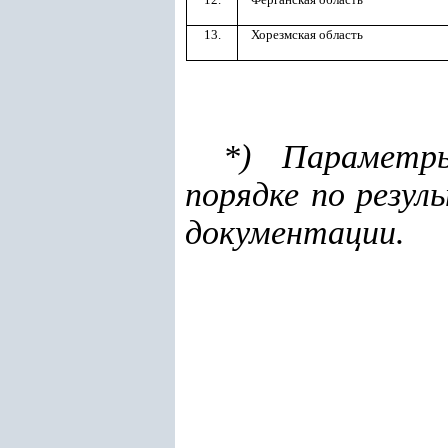
13.
Хорезмская область
*) Параметр
порядке по резу
документации.