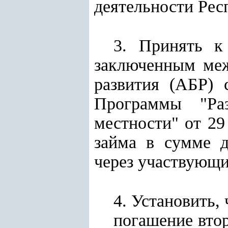
деятельности Рес
3. Принять к
заключенным меж
развития (АБР) 
Программы "Раз
местности" от 29
займа в сумме 
через участвующи
4. Установить, 
погашение втор