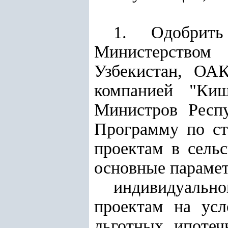
1. Одобрить
Министерством
Узбекистан, ОА
компанией "Ки
Министров Респу
Программу по ст
проектам в сель
основные парамет
индивидуальн
проектам на усл
льготных ипотеч