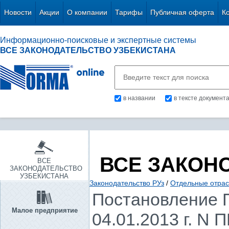
Новости
Акции
О компании
Тарифы
Публичная оферта
К
Информационно-поисковые и экспертные системы
ВСЕ ЗАКОНОДАТЕЛЬСТВО УЗБЕКИСТАНА
в названии
в тексте документ
ВСЕ ЗАКОН
ВСЕ
ЗАКОНОДАТЕЛЬСТВО
УЗБЕКИСТАНА
Законодательство РУз
/
Отдельные отрас
Постановление П
Малое предприятие
04.01.2013 г. N