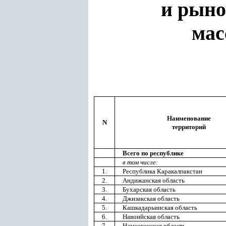
и рыно
мас
Наименование
N
территорий
Всего по республике
в том числе:
1.
Республика Каракалпакстан
2.
Андижанская область
3.
Бухарская область
4.
Джизакская область
5.
Кашкадарьинская область
6.
Навоийская область
7.
Наманганская область