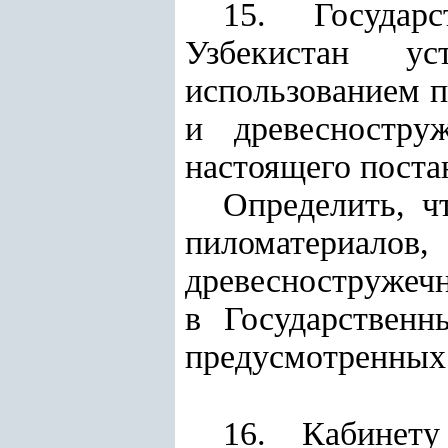
15. Государ
Узбекистан у
использованием п
и древесностру
настоящего поста
Определить, ч
пиломатериал
древесностружеч
в Государствен
предусмотренных 
16. Кабинет