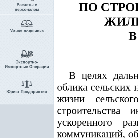
ПО СТРО
Расчеты с
персоналом
ЖИЛ
Умная подшивка
В
Экспортно-
Импортные Операции
В целях дальн
облика сельских 
Юрист Предприятия
жизни сельског
строительства 
ускоренного ра
коммуникаций, об