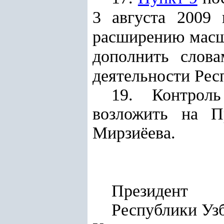
3 августа 2009
расширению масшт
дополнить слова
деятельности Рес
19. Контроль
возложить на П
Мирзиёева.
Президент
Респуб