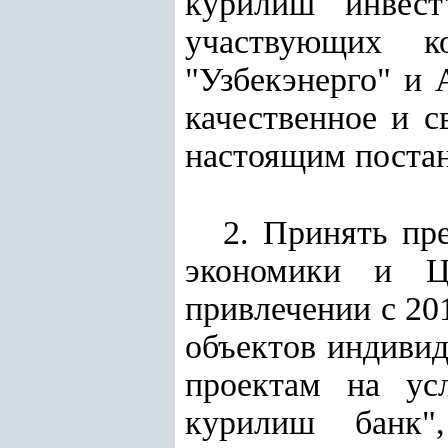
курилиш инвес
участвующих ко
"Узбекэнерго" и 
качественное и 
настоящим поста
2. Принять пр
экономики и Це
привлечении с 20
объектов индивид
проектам на ус
курилиш банк",