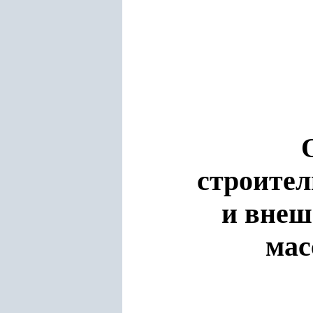
строите
и внеш
мас