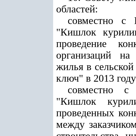
областей:
совместно с 
"Кишлок курили
проведение ко
организаций на 
жилья в сельской
ключ" в 2013 году
совместно с
"Кишлок курил
проведенных кон
между заказчико
строительства и