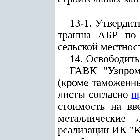
13-1. Утвердит
транша АБР по
сельской местнос
14. Освободить
ГАВК "Узпром
(кроме таможенны
листы согласно
п
стоимость на вв
металлические
реализации ИК "