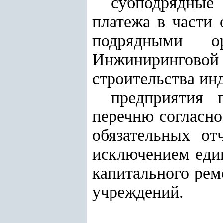
субподрядные
платежа в части
подрядными о
Инжиниринговой 
строительства ин
предприятия 
перечню согласн
обязательных от
исключением един
капитального рем
учреждений.