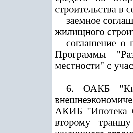
строительства в с
заемное согла
жилищного строит
соглашение о 
Программы "Раз
местности" с уч
6. ОАКБ "Ки
внешнеэкономич
АКИБ "Ипотека б
второму траншу