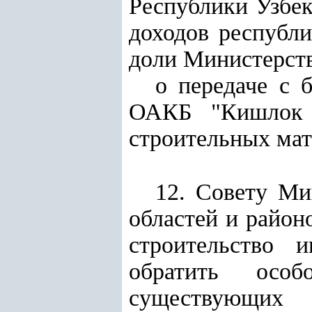
Республики Узбек
доходов республи
доли Министерств
о передаче с 
ОАКБ "Кишлок к
строительных мат
12. Совету Ми
областей и район
строительство 
обратить осо
существующих 