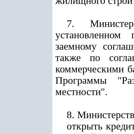
жилищного строит
7. Министе
установленном 
заемному согла
также по согла
коммерческими б
Программы "Раз
местности".
8. Министерств
открыть кредит