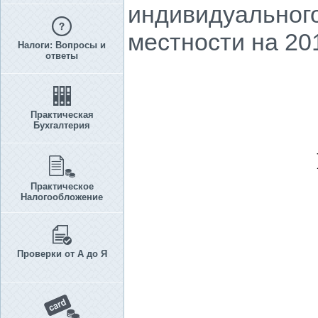
индивидуального
местности на 201
Налоги: Вопросы и
ответы
Практическая
Бухгалтерия
Практическое
Налогообложение
Проверки от А до Я