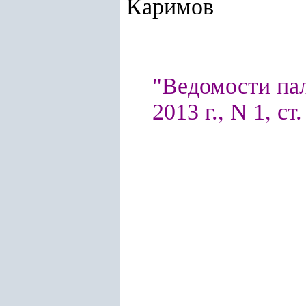
Каримов
"Ведомости па
2013 г., N 1, ст.