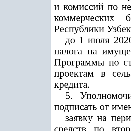
и комиссий по н
коммерческих б
Республики Узбек
до 1 июля 202
налога на имущ
Программы по ст
проектам в сел
кредита.
5. Уполномоч
подписать от име
заявку на пер
средств по вто