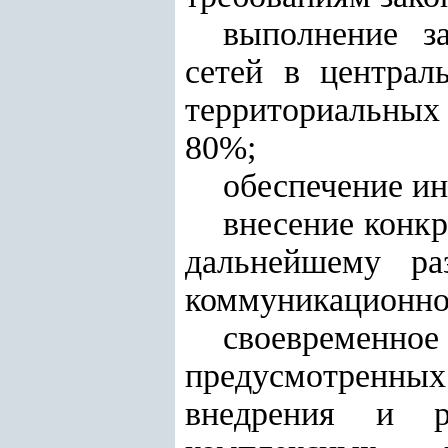
выполнение з
сетей в централ
территориальных
80%;
обеспечение и
внесение конк
дальнейшему ра
коммуникационно
своевремен
предусмотренных
внедрения и р