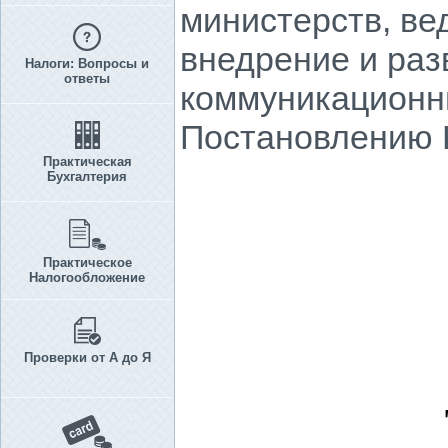
министерств, ве
внедрение и ра
Налоги: Вопросы и
ответы
коммуникационны
Постановлению КМ
Практическая
Бухгалтерия
Практическое
Налогообложение
Проверки от А до Я