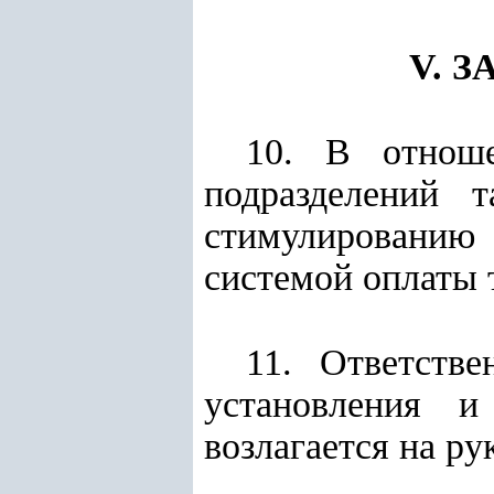
V. 
10. В отноше
подразделений 
стимулированию
системой оплаты 
11. Ответств
установления 
возлагается на р