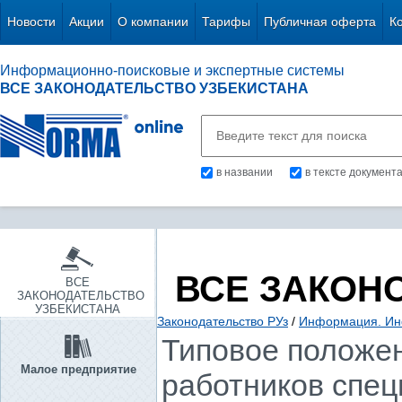
Новости
Акции
О компании
Тарифы
Публичная оферта
К
Информационно-поисковые и экспертные системы
ВСЕ ЗАКОНОДАТЕЛЬСТВО УЗБЕКИСТАНА
в названии
в тексте документ
ВСЕ ЗАКОН
ВСЕ
ЗАКОНОДАТЕЛЬСТВО
УЗБЕКИСТАНА
Законодательство РУз
/
Информация. Ин
Типовое положе
Малое предприятие
работников спе