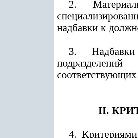
2. Материал
специализирова
надбавки к должн
3. Надбавки
подразделений
соответствующих 
II. К
4. Критериями