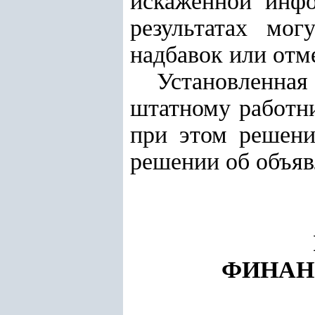
искаженной инф
результатах мо
надбавок или отм
Установленная
штатному работни
при этом решени
решении об объяв
ФИНАН