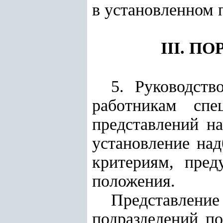
в установленном 
III. 
5. Руководств
работникам спе
представлений н
установление над
критериям, пре
положения.
Представле
подразделений п