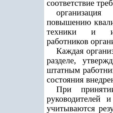
соответствие тре
организация
повышению квали
техники и инф
работников орган
Каждая организ
разделе, утверж
штатным работник
состояния внедре
При приняти
руководителей и
учитываются рез