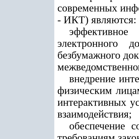
современных инф
- ИКТ) являются:
эффективное
электронного д
безбумажного док
межведомственном
внедрение инт
физическим лица
интерактивных ус
взаимодействия;
обеспечение с
требованиям зако