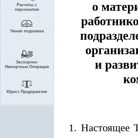
о матер
Расчеты с
персоналом
работник
Умная подшивка
подраздел
организа
и разв
Экспортно-
Импортные Операции
ко
Юрист Предприятия
1. Настоящее 