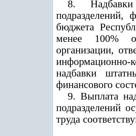
8. Надбавки
подразделений, 
бюджета Республ
менее 100%
от
организации, отв
информационно-
надбавки штатн
финансового сост
9. Выплата на
подразделений ос
труда соответств