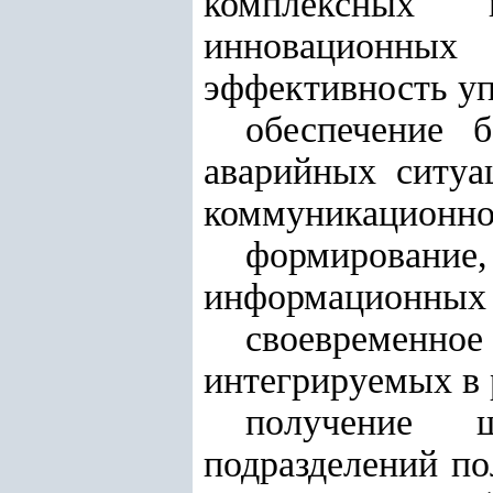
комплексных 
инновационных
эффективность уп
обеспечение 
аварийных ситуа
коммуникационно
формировани
информационных р
своевременное
интегрируемых в
получение ш
подразделений по