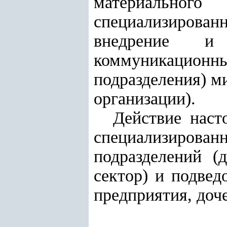
материальног
специализированн
внедрение и 
коммуникационн
подразделения) ми
организации).
Действие наст
специализиров
подразделений (д
сектор) и подвед
предприятия, доч