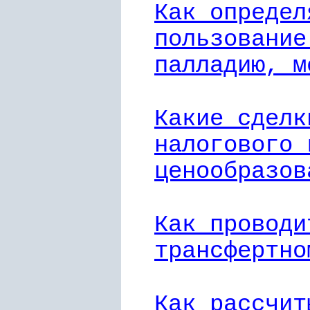
Как определ
пользование
палладию, м
Какие сделк
налогового 
ценообразов
Как проводи
трансфертно
Как рассчит