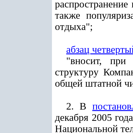
распространение 
также популяриз
отдыха";
абзац четверты
"вносит, при
структуру Компа
общей штатной ч
2. В
постанов
декабря 2005 год
Национальной тел