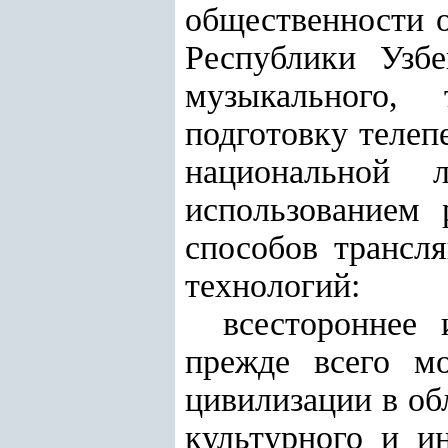
общественности 
Республики Узбе
музыкального, 
подготовку телеп
национальной 
использованием
способов трансл
технологий:
всестороннее 
прежде всего м
цивилизации в об
культурного и ин