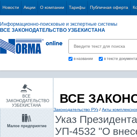
Новости
Акции
О компании
Тарифы
Публичная оферта
К
Информационно-поисковые и экспертные системы
ВСЕ ЗАКОНОДАТЕЛЬСТВО УЗБЕКИСТАНА
в названии
в тексте документ
ВСЕ ЗАКОН
ВСЕ
ЗАКОНОДАТЕЛЬСТВО
УЗБЕКИСТАНА
Законодательство РУз
/
Акты комплексно
Указ Президента 
Малое предприятие
УП-4532 "О внес