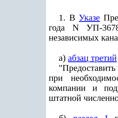
1. В
Указе
През
года N УП-367
независимых кана
а)
абзац третий
"Предоставить
при необходимо
компании и под
штатной численно