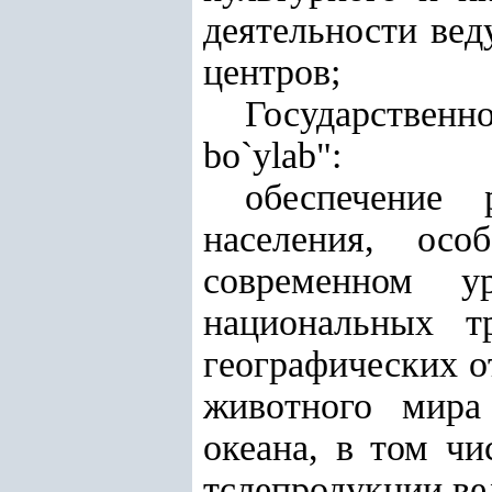
деятельности ве
центров;
Государственн
bo`ylab":
обеспечение
населения, ос
современном у
национальных т
географических о
животного мира
океана, в том ч
тслепродукции ве