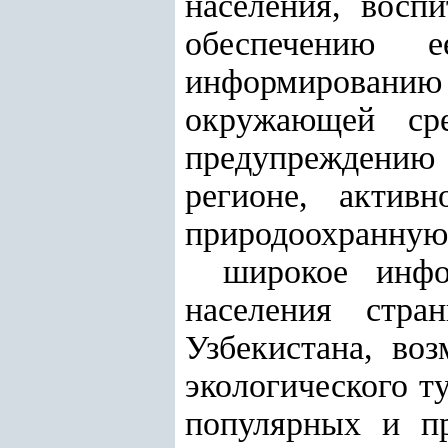
населения, восп
обеспечению 
информированию н
окружающей сре
предупреждению 
регионе, актив
природоохранную 
широкое инфо
населения стра
Узбекистана, во
экологического т
популярных и пр