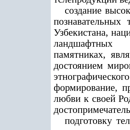
создание высо
познавательных 
Узбекистана, нац
ландшафтных з
памятниках, явл
достоянием миро
этнографическог
формирование, п
любви к своей Ро
достопримечатель
подготовку те