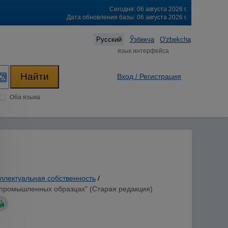
Сегодня: 06 августа 2026 г.
Дата обновления базы: 06 августа 2026 г.
Русский
Ўзбекча
O'zbekcha
язык интерфейса
Вход / Регистрация
Оба языка
ллектуальная собственность
/
 и промышленных образцах" (Старая редакция)