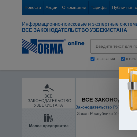
Новости
Акции
О компании
Тарифы
Публичная 
Информационно-поисковые и экспертные систем
ВСЕ ЗАКОНОДАТЕЛЬСТВО УЗБЕКИСТАНА
в названии
в тек
ВСЕ
ВСЕ ЗАКОНОДАТЕЛ
ЗАКОНОДАТЕЛЬСТВО
УЗБЕКИСТАНА
Законодательство РУз
/
Гражд
Закон Республики Узбекистан
Малое предприятие