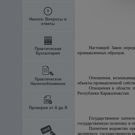
Налоги: Вопросы и
ответы
Настоящий Закон опред
Практическая
промышленных образцов.
Бухгалтерия
Отношения, возникающие
Практическое
объекты промышленной собстве
Налогообложение
Отношения в области п
Республики Каракалпакстан.
Проверки от А до Я
Государственное патент
государственную политику в о
Патентное ведомство пр
экспертизу, государственную 