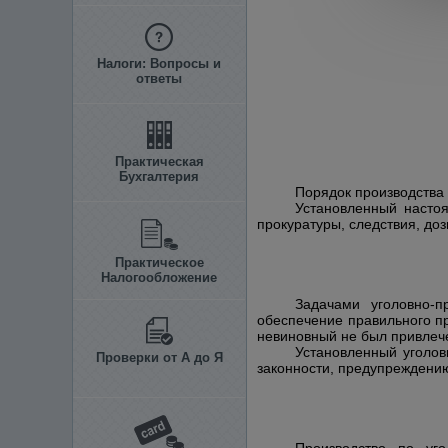
Налоги: Вопросы и
ответы
Практическая
Бухгалтерия
Порядок производства
Установленный насто
прокуратуры, следствия, доз
Практическое
Налогообложение
Задачами уголовно-п
обеспечение правильного п
невиновный не был привлече
Установленный уголов
Проверки от А до Я
законности, предупреждению