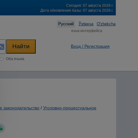
Сегодня: 07 августа 2026 г.
Дата обновления базы: 07 августа 2026 г.
Русский
Ўзбекча
O'zbekcha
язык интерфейса
Вход / Регистрация
Оба языка
е законодательство
/
Уголовно-процессуальное