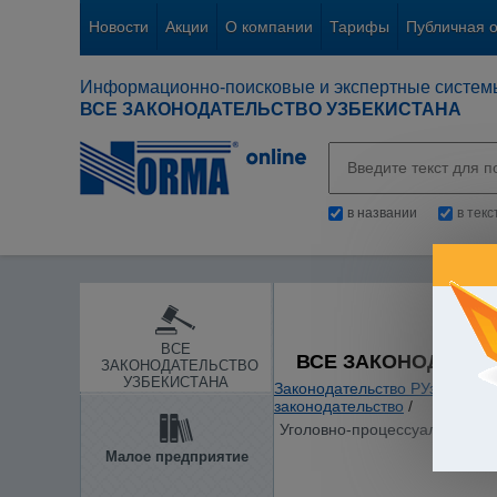
Новости
Акции
О компании
Тарифы
Публичная 
Информационно-поисковые и экспертные систем
ВСЕ ЗАКОНОДАТЕЛЬСТВО УЗБЕКИСТАНА
в названии
в тек
ВСЕ
ВСЕ ЗАКОНОДАТЕЛ
ЗАКОНОДАТЕЛЬСТВО
УЗБЕКИСТАНА
Законодательство РУз
/
Судеб
законодательство
/
Уголовно-процессуальный коде
Малое предприятие