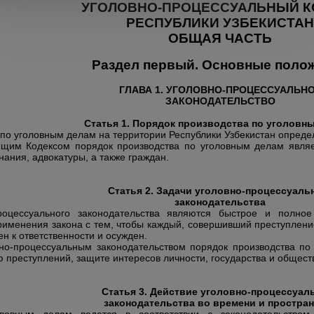
УГОЛОВНО-ПРОЦЕССУАЛЬНЫЙ К
РЕСПУБЛИКИ УЗБЕКИСТАН
ОБЩАЯ ЧАСТЬ
Раздел первый. Основные поло
ГЛАВА 1. УГОЛОВНО-ПРОЦЕССУАЛЬН
ЗАКОНОДАТЕЛЬСТВО
Статья 1. Порядок производства по уголовн
 по уголовным делам на территории Республики Узбекистан опреде
ящим Кодексом порядок производства по уголовным делам являе
нания, адвокатуры, а также граждан.
Статья 2. Задачи уголовно-процессуаль
законодательства
роцессуального законодательства являются быстрое и полное
рименения закона с тем, чтобы каждый, совершивший преступлени
н к ответственности и осужден.
но-процессуальным законодательством порядок производства по
 преступлений, защите интересов личности, государства и общест
Статья 3. Действие уголовно-процессуал
законодательства во времени и простра