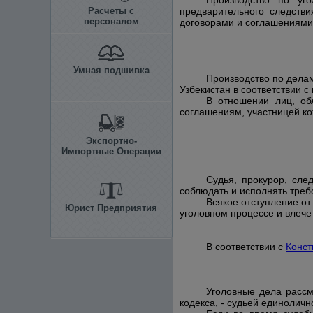
Производство по уг
Расчеты с
предварительного следстви
персоналом
договорами и соглашениями,
Умная подшивка
Производство по дела
Узбекистан в соответствии 
В отношении лиц, об
соглашениям, участницей ко
Экспортно-
Импортные Операции
Судья, прокурор, сле
соблюдать и исполнять тре
Всякое отступление от
Юрист Предприятия
уголовном процессе и влече
В соответствии с
Конст
Уголовные дела рассм
кодекса, - судьей единоличн