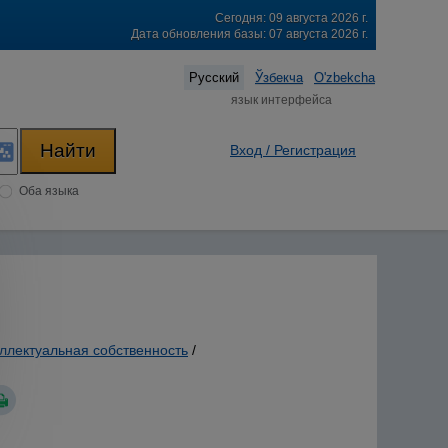
Сегодня: 09 августа 2026 г.
Дата обновления базы: 07 августа 2026 г.
Русский
Ўзбекча
O'zbekcha
язык интерфейса
Вход / Регистрация
Оба языка
ллектуальная собственность
/