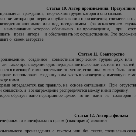
Статья 10. Автор произведения. Презумпция
ризнается гражданин, творческим трудом которого оно создано.
честве автора при первом опубликовании произведения, считается его а
изведения анонимно или под псевдонимом (за исключением случая
ли наименование которого обозначено на произведении, при отсу
ть права автора и обеспечивать их осуществление. Это положение д
аявит о своем авторстве.
Статья 11. Соавторство
оизведение, созданное совместным творческим трудом двух или б
 ли такое произведение одно неразрывное целое или состоит из частей,
знается имеющей самостоятельное значение, если она может быть испол
раве использовать созданную им часть произведения, имеющую самост
ежду ними.
рами определяется, как правило, на основе соглашения. При отсутс
и совместно, а вознаграждение распределяется между ними поровну.
второв образует одно неразрывное целое, то ни один из соавторов
Статья 12. Авторы фильма
елефильма и видеофильма в целом (соавторами) являются:
узыкального произведения с текстом или без текста, специально созда