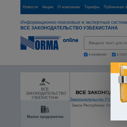
Новости
Акции
О компании
Тарифы
Публичная 
Информационно-поисковые и экспертные систем
ВСЕ ЗАКОНОДАТЕЛЬСТВО УЗБЕКИСТАНА
в названии
в тек
ВСЕ
ВСЕ ЗАКОНОДАТЕЛ
ЗАКОНОДАТЕЛЬСТВО
УЗБЕКИСТАНА
Законодательство РУз
/
Гражд
Закон Республики Узбекистан 
Малое предприятие