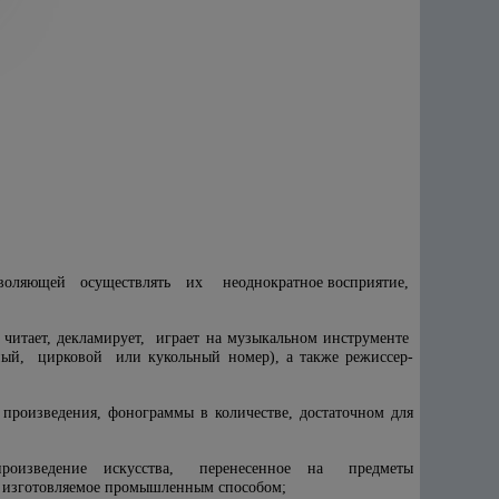
Е
озволяющей осуществлять их неоднократное восприятие,
, читает, декламирует, играет на музыкальном инструменте
й, цирковой или кукольный номер), а также режиссер-
роизведения, фонограммы в количестве, достаточном для
роизведение искусства, перенесенное на предметы
 изготовляемое промышленным способом;