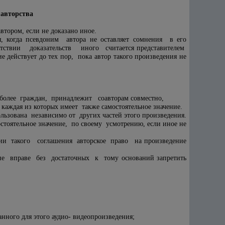
 авторства
втором, если не доказано иное.
, когда псевдоним автора не оставляет сомнения в его
тствии доказательств иного считается представителем
ействует до тех пор, пока автор такого произведения не
олее граждан, принадлежит соавторам совместно,
 каждая из которых имеет также самостоятельное значение.
ьзована независимо от других частей этого произведения.
оятельное значение, по своему усмотрению, если иное не
твии такого соглашения авторское право на произведение
 не вправе без достаточных к тому оснований запретить
нного для этого аудио- видеопроизведения;