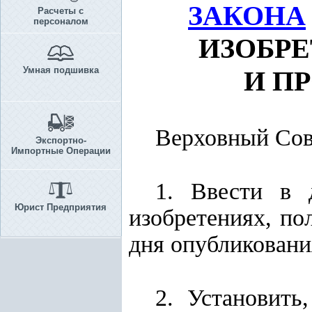
ЗАКОНА
Расчеты с
персоналом
ИЗОБРЕ
Умная подшивка
И П
Верховный Сов
Экспортно-
Импортные Операции
1. Ввести в 
Юрист Предприятия
изобретениях, п
дня опубликовани
2. Установить