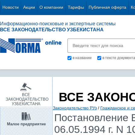
Новости
Акции
О компании
Тарифы
Публичная оферта
К
Информационно-поисковые и экспертные системы
ВСЕ ЗАКОНОДАТЕЛЬСТВО УЗБЕКИСТАНА
в названии
в тексте документ
ВСЕ ЗАКОН
ВСЕ
ЗАКОНОДАТЕЛЬСТВО
УЗБЕКИСТАНА
Законодательство РУз
/
Гражданское и с
Постановление В
Малое предприятие
06.05.1994 г. N 