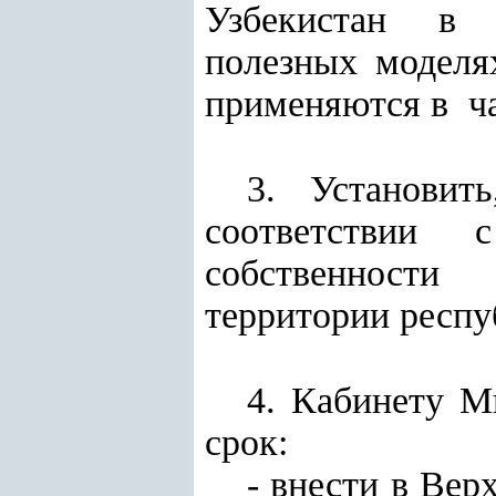
Узбекистан в
полезных моделя
применяются в ча
3. Установит
соответствии 
собственности
территории респу
4. Кабинету М
срок:
- внести в Ве