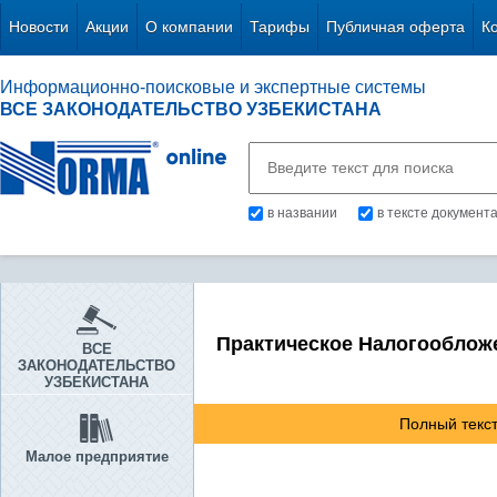
Новости
Акции
О компании
Тарифы
Публичная оферта
К
Информационно-поисковые и экспертные системы
ВСЕ ЗАКОНОДАТЕЛЬСТВО УЗБЕКИСТАНА
в названии
в тексте документ
Практическое Налогооблож
ВСЕ
ЗАКОНОДАТЕЛЬСТВО
УЗБЕКИСТАНА
Полный текст
Малое предприятие