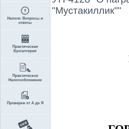
"Мустакиллик""
Налоги: Вопросы и
ответы
Практическая
Бухгалтерия
Практическое
Налогообложение
Проверки от А до Я
ГО