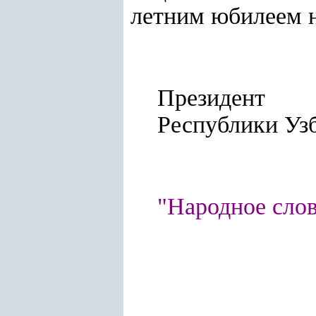
летним юбилеем н
Президент
Республ
"Народное слово