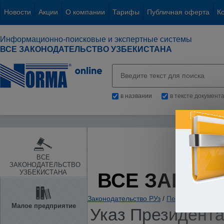
Новости
Акции
О компании
Тарифы
Публичная оферта
К
Информационно-поисковые и экспертные системы
ВСЕ ЗАКОНОДАТЕЛЬСТВО УЗБЕКИСТАНА
в названии
в тексте документ
ВСЕ
ЗАКОНОДАТЕЛЬСТВО
УЗБЕКИСТАНА
ВСЕ ЗАКОН
Законодательство РУз
/
Пенсии. Пособия
Малое предприятие
Указ Президента 