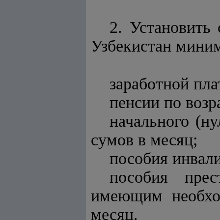
2. Установить
Узбекистан мини
заработной пла
пенсии по возр
начального (ну
сумов в месяц;
пособия инвали
пособия прес
имеющим необход
месяц.