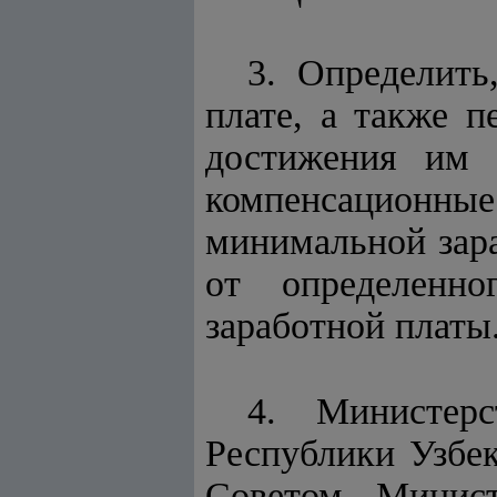
3. Определить
плате, а также п
достижения им 
компенсационные
минимальной зара
от определенн
заработной платы
4. Министер
Республики Узбек
Советом Минист