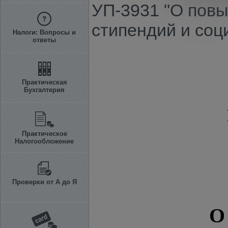
УП-3931 "О повы
стипендий и соц
Налоги: Вопросы и
ответы
Практическая
Бухгалтерия
Практическое
Налогообложение
Проверки от А до Я
О