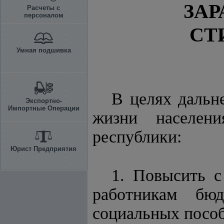
ЗАР
Расчеты с
персоналом
СТ
Умная подшивка
В целях дальн
Экспортно-
Импортные Операции
жизни населени
республики:
Юрист Предприятия
1. Повысить с
работникам бюд
социальных пособи