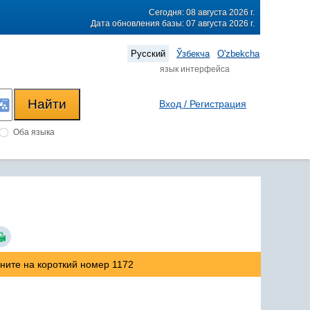
Сегодня: 08 августа 2026 г.
Дата обновления базы: 07 августа 2026 г.
Русский
Ўзбекча
O'zbekcha
язык интерфейса
Вход / Регистрация
Оба языка
оните на короткий номер 1172