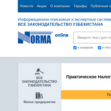
Новости
Акции
О компании
Тарифы
Публичная 
Информационно-поисковые и экспертные систем
ВСЕ ЗАКОНОДАТЕЛЬСТВО УЗБЕКИСТАНА
в названии
в тек
Практическое Нало
ВСЕ
ЗАКОНОДАТЕЛЬСТВО
УЗБЕКИСТАНА
По
Малое предприятие