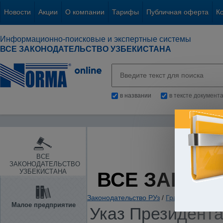
Новости
Акции
О компании
Тарифы
Публичная оферта
К
Информационно-поисковые и экспертные системы
ВСЕ ЗАКОНОДАТЕЛЬСТВО УЗБЕКИСТАНА
в названии
в тексте документ
ВСЕ
ЗАКОНОДАТЕЛЬСТВО
УЗБЕКИСТАНА
ВСЕ ЗАКОН
Законодательство РУз
/
Гражданское и с
Малое предприятие
Указ Президента 