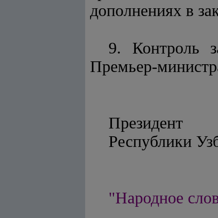
дополнениях в за
9. Контроль 
Премьер-министр
Президент
Республ
"Народное слово