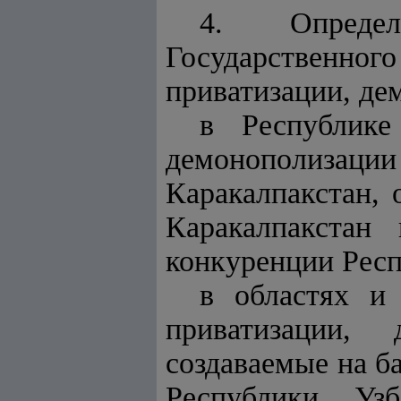
4. Определ
Государственн
приватизации, де
в Республике
демонополиза
Каракалпакстан,
Каракалпакстан
конкуренции Респ
в областях и
приватизации,
создаваемые на б
Республики Уз