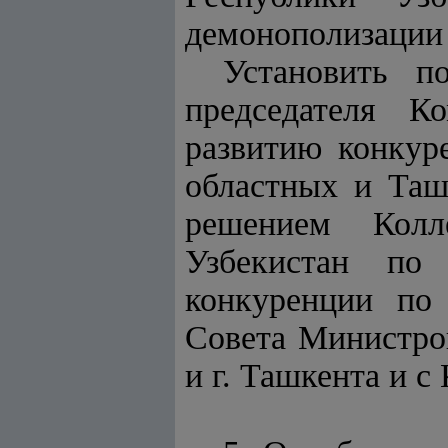
демонополизации 
Установить п
председателя К
развитию конкур
областных и Таш
решением Колле
Узбекистан по 
конкуренции по 
Совета Министро
и г. Ташкента и 