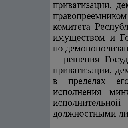
приватизации, д
правопреемником
комитета Респуб
имуществом и Го
по демонополизац
решения Госуд
приватизации, де
в пределах ег
исполнения мин
исполнительн
должностными ли