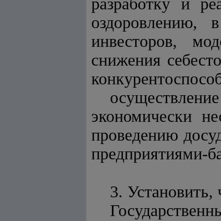
разработку и р
оздоровлению, 
инвесторов, мод
снижения себесто
конкурентоспосо
осуществлени
экономически не
проведению досу
предприятиями-б
3. Установить, 
Государстве