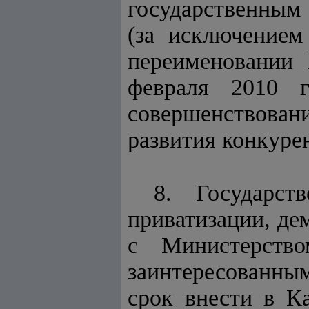
государственным
(за исключение
переименовании 
февраля 2010 
совершенствован
развития конкуре
8. Государст
приватизации, де
с Министерство
заинтересованн
срок внести в К