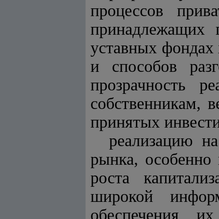
процессов прива
принадлежащих г
уставных фондах
и способов разг
прозрачность ре
собственникам, 
принятых инвести
реализацию н
рынка, особенно 
роста капитали
широкой информ
обеспечения их