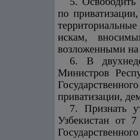
5. Освободить
по приватизации
территориальные
искам, вносимы
возложенными на
6. В двухнед
Министров Респу
Государственн
приватизации, де
7. Признать 
Узбекистан от 7
Государственног