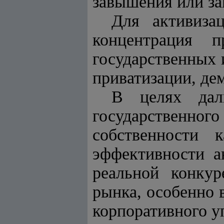
завышения или за
Для активиза
концентрация п
государственных 
приватизации, де
В целях даль
государственно
собственности 
эффективности а
реальной конкур
рынка, особенно 
корпоративного у