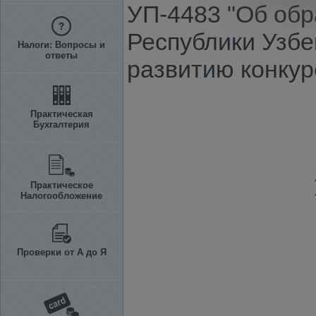
УП-4483 "Об обр
Республики Узбе
Налоги: Вопросы и
ответы
развитию конкур
Практическая
Бухгалтерия
Практическое
Налогообложение
Проверки от А до Я