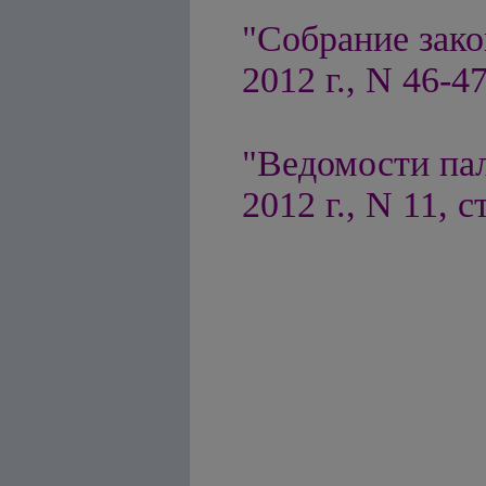
"Собрание зако
2012 г., N 46-47
"Ведомости па
2012 г., N 11, с