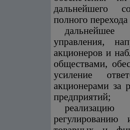
дальнейшего со
полного перехода
дальнейшее 
управления, на
акционеров и на
обществами, обе
усиление отве
акционерами за р
предприятий;
реализацию
регулированию 
товарных и фин