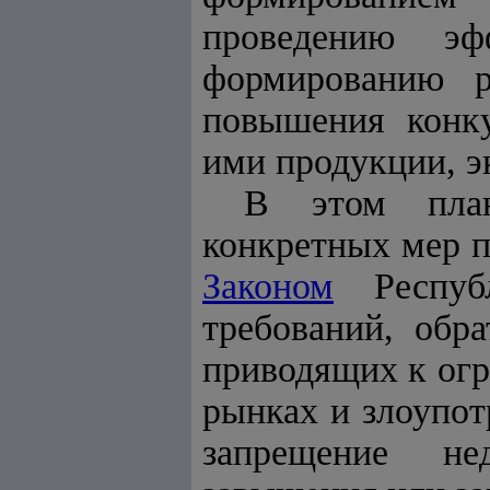
проведению эфф
формированию р
повышения конку
ими продукции, э
В этом план
конкретных мер 
Законом
Республ
требований, обр
приводящих к ог
рынках и злоупо
запрещение нед