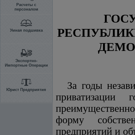
Расчеты с
персоналом
ГОС
РЕСПУБЛИК
Умная подшивка
ДЕМО
Экспортно-
Импортные Операции
За годы незав
Юрист Предприятия
приватизации г
преимущественно 
форму собстве
предприятий и об