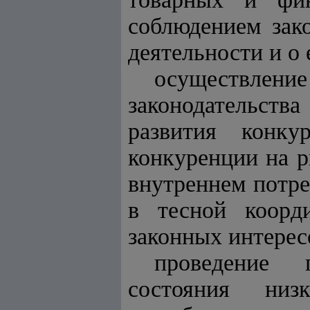
соблюдением зак
деятельности и о
осуществлен
законодательст
развития конку
конкуренции на р
внутреннем потре
в тесной коорд
законных интерес
проведение
состояния низ