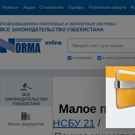
Новости
Акции
О компании
Тарифы
Публичная оферта
К
Информационно-поисковые и экспертные системы
ВСЕ ЗАКОНОДАТЕЛЬСТВО УЗБЕКИСТАНА
в названии
в тексте документ
ВСЕ
ЗАКОНОДАТЕЛЬСТВО
УЗБЕКИСТАНА
Малое пред
НСБУ 21
/
Малое предприятие