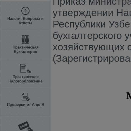
Приказ министра 
утверждении Нац
Налоги: Вопросы и
Республики Узбе
ответы
бухгалтерского 
хозяйствующих с
Практическая
Бухгалтерия
(Зарегистрирова
Практическое
Налогообложение
Проверки от А до Я