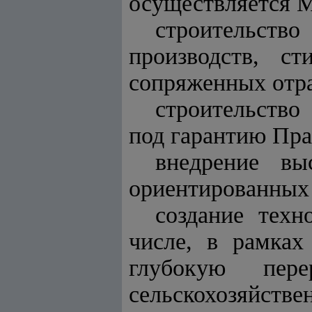
осуществляется 
строительство
производств, с
сопряженных отра
строительство
под гарантию Пра
внедрение вы
ориентированных 
создание техн
числе, в рамках
глубокую пере
сельскохозя