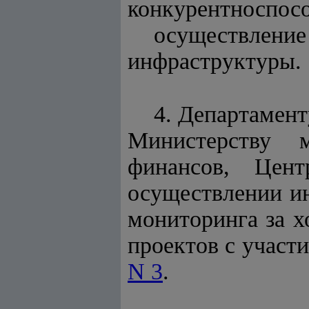
конкурентноспос
осуществлени
инфраструктуры.
4. Департамен
Министерству м
финансов, Цент
осуществлении и
мониторинга за х
проектов с участ
N 3
.