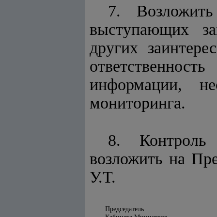
7. Возложить
выступающих за
других заинтере
ответственность
информации, не
мониторинга.
8. Контроль
возложить на Пр
У.Т.
Председатель