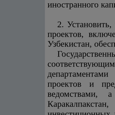
иностранного ка
2. Установить,
проектов, включ
Узбекистан, обесп
Государствен
соответству
департаментами
проектов и пре
ведомствами, 
Каракалпакстан,
инвестиционных 