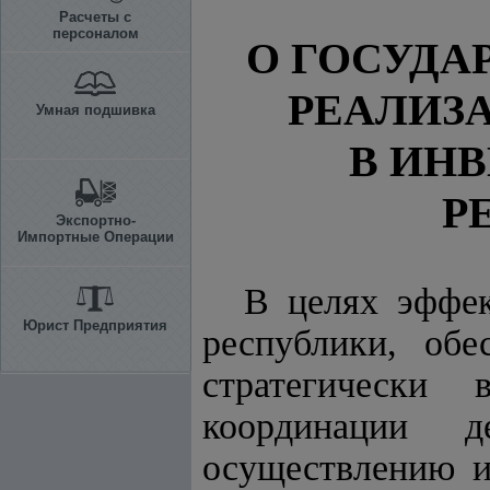
Расчеты с
персоналом
О ГОСУДА
РЕАЛИЗ
Умная подшивка
В ИН
Р
Экспортно-
Импортные Операции
В целях эффе
Юрист Предприятия
республики, обе
стратегически 
координации д
осуществлению и