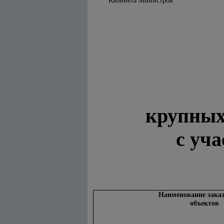
Кабинета Министров
крупных
с уч
Наименование зака
объектов