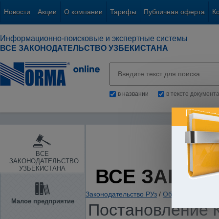
Новости
Акции
О компании
Тарифы
Публичная оферта
К
Информационно-поисковые и экспертные системы
ВСЕ ЗАКОНОДАТЕЛЬСТВО УЗБЕКИСТАНА
в названии
в тексте документ
ВСЕ
ЗАКОНОДАТЕЛЬСТВО
УЗБЕКИСТАНА
ВСЕ ЗАКОН
Законодательство РУз
/
Общие вопросы х
Малое предприятие
Постановление К