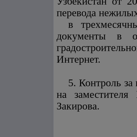
Узбекистан от 2
перевода нежилы
в трехмесячн
документы в об
градостроительно
Интернет.
5. Контроль за
на заместителя 
Закирова.