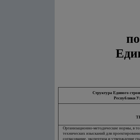
по
Еди
Структура Единого строи
Республики У
Т
Организационно-методические нормы, в то
технических изысканий для проектирования 
согласование, экспертиза и утверждение г