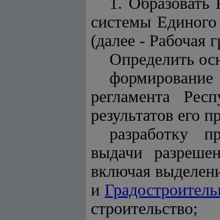
1. Образовать
системы Единого 
(далее - Рабочая 
Определить ос
формирование
регламента Рес
результатов его п
разработку п
выдачи разрешен
включая выделени
и
Градостроител
строительство;