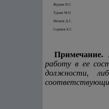
Жураев Н.С.
Тураев М.О.
Мелиев Д.С.
Содиков Б.С.
Примечание.
работу в ее сос
должности, ли
соответствующих