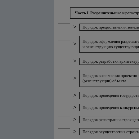
Часть I. Разрешительные и регист
>
Порядок предоставления земель
Порядок оформления разрешител
>
и реконструкцию существующих
>
Порядок разработки архитектур
Порядок выполнения проектно-и
>
(реконструкции) объекта
>
Порядок проведения государств
>
Порядок проведения конкурсных
>
Порядок регистрации строящег
>
Порядок осуществления строите