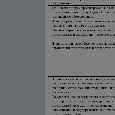
документации.
Технические нормы проектирования, в том
строительных конструкций зданий и сооруж
инженерного оборудования.
Правила организации и технология строите
направлениям и видам строительства.
Сметные нормативы, включая ресурсные э
строительстве и эксплуатации строительн
Правила технической безопасности произво
организации строительства и разработки п
Предпринимательские отношения субъектов
предоставленных в законодательных актах
предпринимательской, инвестиционной и д
деятельности.
Государственное регулирование в сфере н
ценообразования, развития конкуренции, с
строительной продукции, государственной
документации и государственно-техническ
строительных работ.