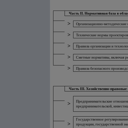
Часть II. Нормативная база в обла
>
Организационно-методические 
>
Технические нормы проектирова
>
Правила организации и техноло
>
Сметные нормативы, включая р
>
Правила безопасного производст
Часть III. Хозяйственно-правовые 
Предпринимательские отношения
>
предпринимательской, инвестиц
Государственное регулирование
>
продукции, государственной эк