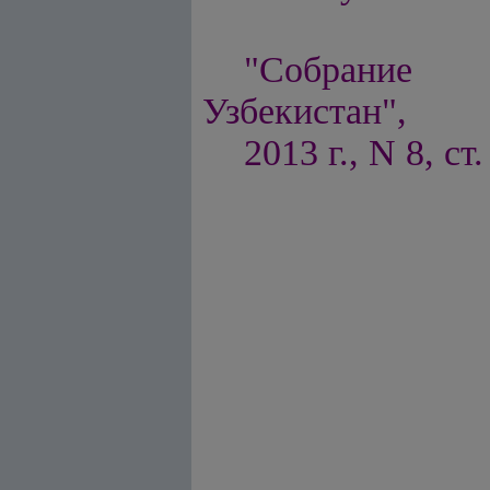
"Собрание п
Узбекистан",
2013 г., N 8, ст.