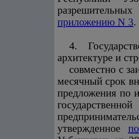
разрешительны
приложению N 3
.
4. Государст
архитектуре и стр
совместно с з
месячный срок вн
предложения по 
государственно
предприниматель
утвержденное
по