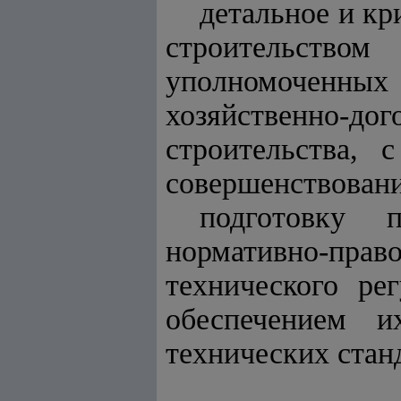
детальное и кр
строительством
уполномоченных 
хозяйственно-до
строительства,
совершенствовани
подготовку 
нормативно-пра
технического ре
обеспечением и
технических стан