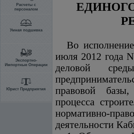
ЕДИНОГО
Расчеты с
персоналом
Р
Умная подшивка
Во исполнени
июля 2012 года 
Экспортно-
деловой сре
Импортные Операции
предпринимател
правовой базы,
Юрист Предприятия
процесса строит
нормативно-пр
деятельности Ка