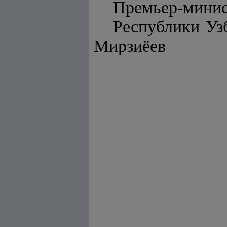
Премьер-мини
Респу
Мирзиёев