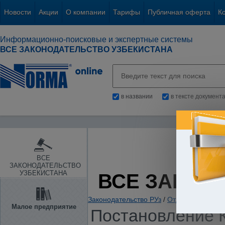
Новости
Акции
О компании
Тарифы
Публичная оферта
К
Информационно-поисковые и экспертные системы
ВСЕ ЗАКОНОДАТЕЛЬСТВО УЗБЕКИСТАНА
в названии
в тексте документ
ВСЕ
ЗАКОНОДАТЕЛЬСТВО
УЗБЕКИСТАНА
ВСЕ ЗАКОН
Законодательство РУз
/
Отдельные отрас
Малое предприятие
Постановление К