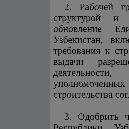
2. Рабочей г
структурой и 
обновление Еди
Узбекистан, вкл
требования к стр
выдачи разреш
деятельности
уполномоченны
строительства со
3. Одобрить ч
Республики Узб