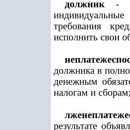
должник
-
индивидуальные 
требования кре
исполнить свои о
неплатежеспо
должника в полно
денежным обязат
налогам и сборам
лженеплатеже
результате объя