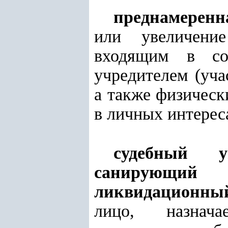
преднамеренн
или увеличение
входящим в сос
учредителем (уча
а также физичес
в личных интерес
судебный у
санирующий 
ликвидационны
лицо, назнач