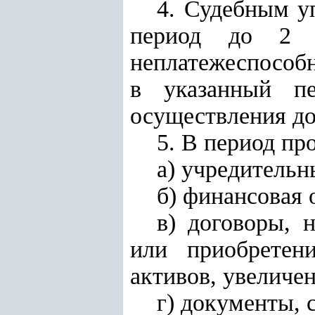
4. Судебным у
период до 2 л
неплатежеспособн
в указанный пе
осуществления до
5. В период пр
а) учредитель
б) финансовая 
в) договоры, 
или приобретен
активов, увеличе
г) документы, 