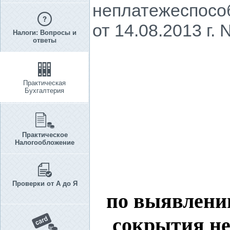
неплатежеспосо
от 14.08.2013 г. 
Налоги: Вопросы и
ответы
Практическая
Бухгалтерия
Практическое
Налогообложение
Проверки от А до Я
по выявлени
сокрытия
н