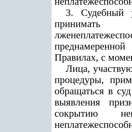
неплатежеспособн
3. Судебный 
принимать
лженеплатежеспо
преднамеренно
й
Правилах, с момен
Лица, участвую
процедуры, прим
обращаться в суд
выявления приз
сокрытию неп
неплатежеспособн