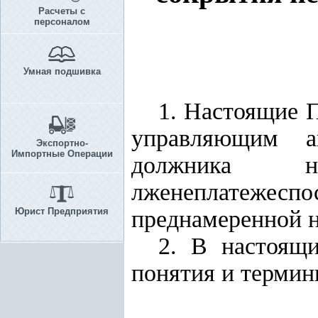
Расчеты с
персоналом
Умная подшивка
1. Настоящие 
управляющим ан
Экспортно-
Импортные Операции
должника н
лженеплатежесп
Юрист Предприятия
преднамеренной н
2. В настоящ
понятия и термин