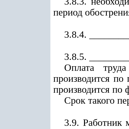
3.8.3. необхо
период обострени
3.8.4. _______
3.8.5. _______
Оплата труд
производится по 
производится по 
Срок такого пе
3.9. Работник