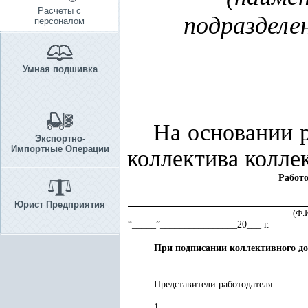
Расчеты с
подразделе
персоналом
Умная подшивка
На основании 
Экспортно-
Импортные Операции
коллектива колле
Работо
Юрист Предприятия
(Ф.И
“_____”________________20___ г.
При подписании коллективного до
Представители работодателя
1.