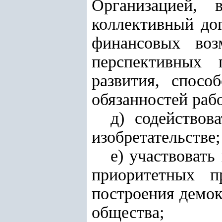
Организацией, 
коллективный дог
финансовых воз
перспективных 
развития, спосо
обязанностей раб
д) содействов
изобретательстве;
е) участвовать
приоритетных п
построения демок
общества;