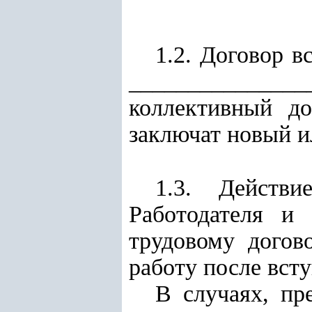
1.2. Договор в
________________
коллективный до
заключат новый и
1.3. Действи
Работодателя и
трудовому догов
работу после всту
В случаях, пр