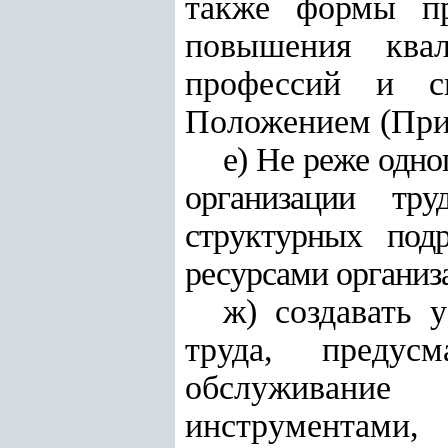
также формы пр
повышения квал
профессий и сп
Положением (При
е)
Не
реже
одно
организации
тру
структурных
подр
ресурсами
организ
ж) создавать 
труда, предус
обслуживание 
инструмента