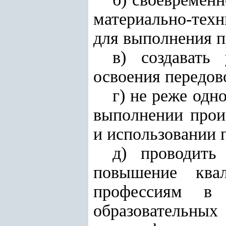
материально-тех
для выполнения 
в) создавать
освоения передов
г) не реже одн
выполнении прои
и использовании 
д) проводить 
повышение ква
профессиям в
образовательных