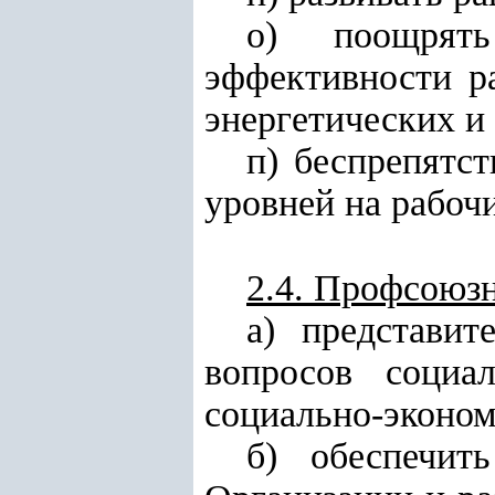
о) поощрять
эффективности р
энергетических и
п) беспрепятс
уровней на рабоч
2.4. Профсоюзн
а) представи
вопросов социа
социально-эконом
б) обеспечит