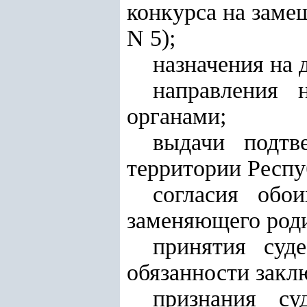
конкурса на заме
N 5);
назначения на 
направления 
органами;
выдачи подтв
территории Респу
согласия обо
заменяющего роди
принятия суд
обязанности закл
признания су