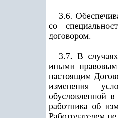
3.6. Обеспечив
со специальнос
договором.
3.7. В случая
иными правовыми
настоящим Догово
изменения ус
обусловленной в
работника об из
Работодателем не 