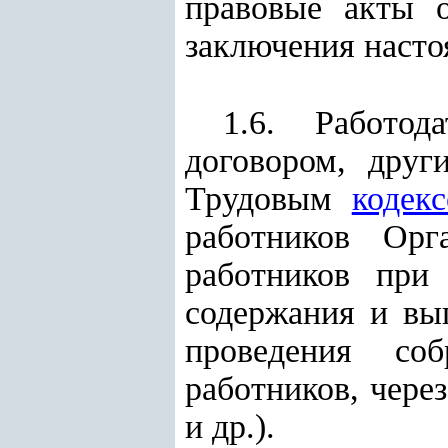
правовые акты 
заключения насто
1.6. Работод
договором, друг
Трудовым
кодек
работников Орг
работников при 
содержания и вы
проведения соб
работников, чере
и др.).