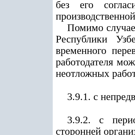
без его соглас
производственной
Помимо случае
Республики Узб
временного пере
работодателя мож
неотложных работ
3.9.1. с непре
3.9.2. с пер
сторонней органи