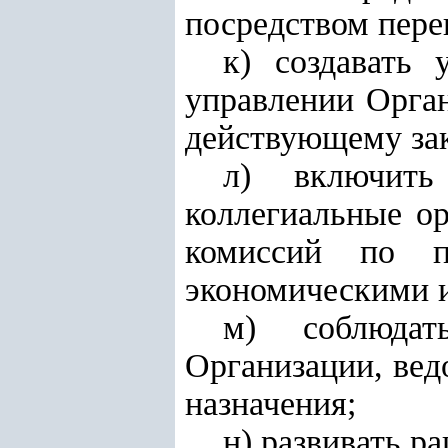
посредством пере
к) создавать 
управлении Орга
действующему зак
л) включить
коллегиальные ор
комиссий по п
экономическими и
м) соблюдат
Организации, вед
назначения;
н) развивать р