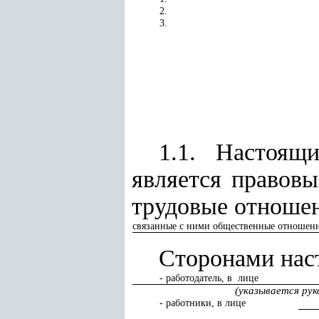
2.
3.
1.1. Настоящ
является правов
трудовые отношен
связанные с ними общественные отношен
Сторонами нас
- работодатель, в
лице
(указывается рук
- работники, в лице