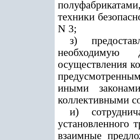
полуфабрикатами
техники безопасн
N 3;
з) предоста
необходимую д
осуществления ко
предусмотренн
иными законами
коллективными с
и) сотрудни
установленного т
взаимные предло