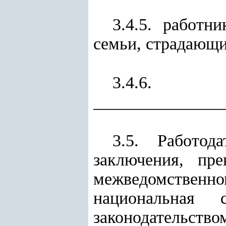
3.4.5. работ
семьи, страдающи
3.4.6.
_______________
3.5. Работод
заключения, пр
межведомственн
национальная 
законодательство