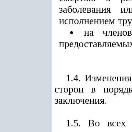
заболевания и
исполнением тру
на члено
предоставляемых
1.4. Изменени
сторон в поряд
заключения.
1.5. Во всех