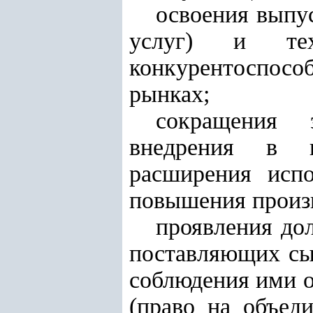
освоения выпу
услуг) и тех
конкурентоспосо
рынках;
сокращения 
внедрения в пр
расширения испо
повышения произв
проявления до
поставляющих сы
соблюдения ими о
(право на объед