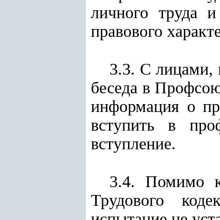
личного труда и
правового харак
3.3. С лицами,
беседа в Профсою
информация о пр
вступить в про
вступление.
3.4. Помимо 
Трудового коде
испытание не уст