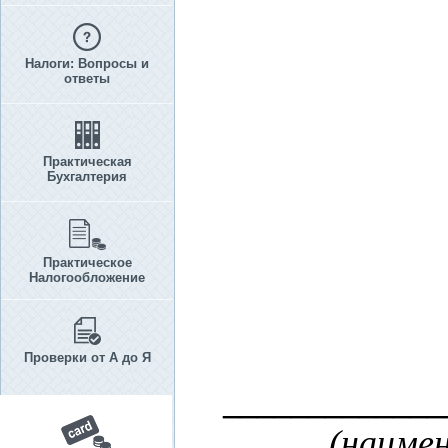
Налоги: Вопросы и
ответы
Практическая
Бухгалтерия
Практическое
Налогообложение
Проверки от А до Я
_____________
(наимен