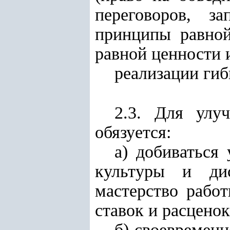
переговоров, з
принципы равно
равной ценности 
реализации гиб
2.3. Для улу
обязуется:
а) добиваться
культуры и дис
мастерство рабо
ставок и расцено
б) своевремен