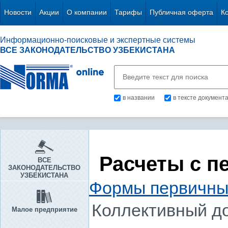
Новости
Акции
О компании
Тарифы
Публичная оферта
К
Информационно-поисковые и экспертные системы
ВСЕ ЗАКОНОДАТЕЛЬСТВО УЗБЕКИСТАНА
в названии
в тексте документ
Расчеты с п
ВСЕ
ЗАКОНОДАТЕЛЬСТВО
УЗБЕКИСТАНА
Формы первичны
Коллективный д
Малое предприятие