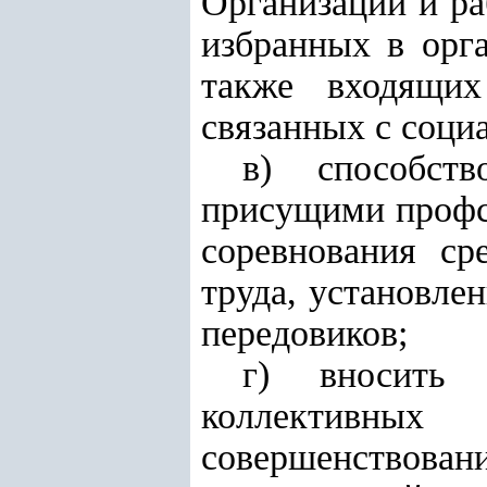
Организации и ра
избранных в орга
также входящи
связанных с соци
в) способств
присущими профсо
соревнования ср
труда, установле
передовиков;
г) вносить 
коллективных
совершенствова