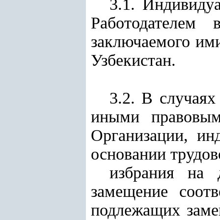
3.1. Индивиду
Работодателем 
заключаемого им
Узбекистан.
3.2. В случаях
иными правовым
Организации, ин
основании трудово
избрания на 
замещение соот
подлежащих заме