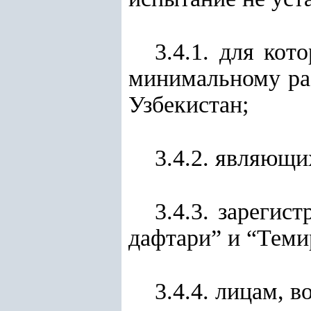
3.4.1. для кот
минимальному раз
Узбекистан;
3.4.2. являющи
3.4.3. зарегис
дафтари” и “Теми
3.4.4. лицам, 