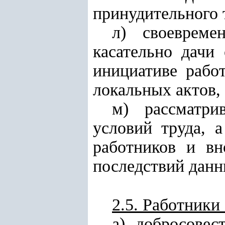
принудительного 
л) своевреме
касательно дачи
инициативе рабо
локальных актов,
м) рассматри
условий труда, 
работников и вн
последствий данн
2.5. Работники
а) добросовес