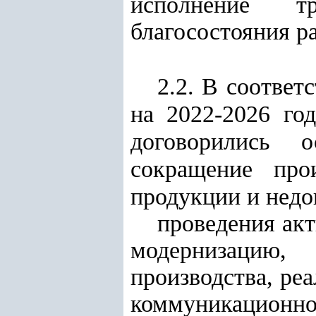
исполнение т
благосостояния р
2.2. В соответ
на 2022-2026 г
договорились о
сокращение прои
продукции и недо
проведения ак
модернизацию, 
производства, ре
коммуникационно