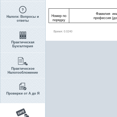
Фамилия ин
Номер по
Налоги: Вопросы и
профессия (до
порядку
ответы
Время: 0.0240
Практическая
Бухгалтерия
Практическое
Налогообложение
Проверки от А до Я