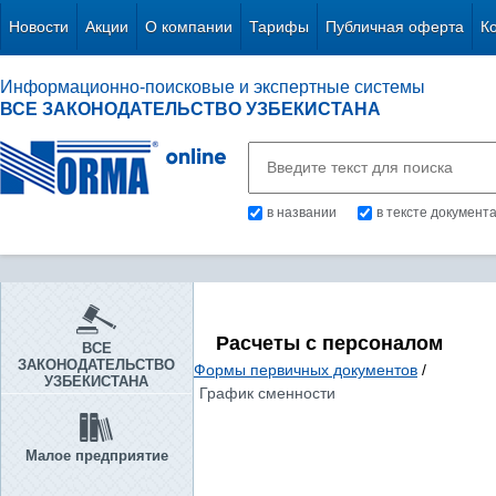
Новости
Акции
О компании
Тарифы
Публичная оферта
К
Информационно-поисковые и экспертные системы
ВСЕ ЗАКОНОДАТЕЛЬСТВО УЗБЕКИСТАНА
в названии
в тексте документ
Расчеты с персоналом
ВСЕ
ЗАКОНОДАТЕЛЬСТВО
Формы первичных документов
/
УЗБЕКИСТАНА
График сменности
Малое предприятие