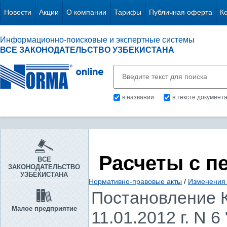
Новости
Акции
О компании
Тарифы
Публичная оферта
К
Информационно-поисковые и экспертные системы
ВСЕ ЗАКОНОДАТЕЛЬСТВО УЗБЕКИСТАНА
в названии
в тексте документ
Расчеты с п
ВСЕ
ЗАКОНОДАТЕЛЬСТВО
УЗБЕКИСТАНА
Нормативно-правовые акты
/
Изменения 
Постановление К
Малое предприятие
11.01.2012 г. N