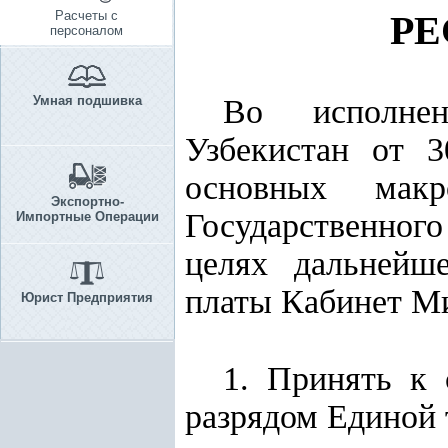
Расчеты с
РЕ
персоналом
Умная подшивка
Во исполн
Узбекистан от 
основных макр
Экспортно-
Государственного
Импортные Операции
целях дальнейш
платы Кабинет М
Юрист Предприятия
1. Принять к 
разрядом Единой 