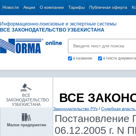
Новости
Акции
О компании
Тарифы
Публичная оферта
К
Информационно-поисковые и экспертные системы
ВСЕ ЗАКОНОДАТЕЛЬСТВО УЗБЕКИСТАНА
в названии
в тексте документ
ВСЕ ЗАКОН
ВСЕ
ЗАКОНОДАТЕЛЬСТВО
УЗБЕКИСТАНА
Законодательство РУз
/
Судебная власть
Постановление П
Малое предприятие
06.12.2005 г. N 