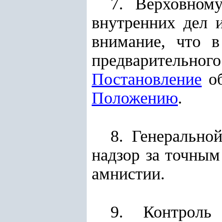
7. Верховному
внутренних дел 
внимание, что в
предварительног
Постановление
об
Положению
.
8. Генерально
надзор за точны
амнистии.
9. Контроль