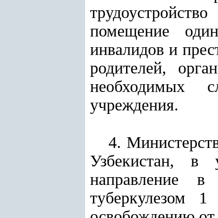
трудоустройств
помещение оди
инвалидов и прес
родителей, орга
необходимых с
учреждения.
4. Министерст
Узбекистан, в 
направление в
туберкулезом 1
освобождению от 