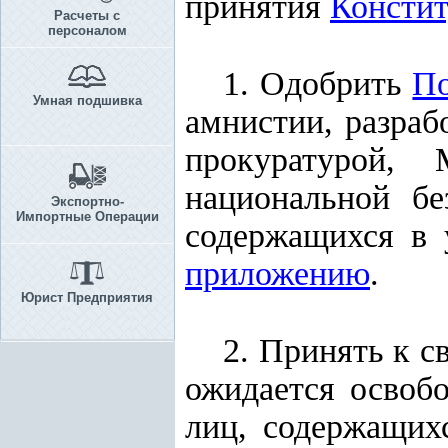
принятия
Консти
Расчеты с
персоналом
1. Одобрить
П
Умная подшивка
амнистии, разраб
прокуратурой,
национальной бе
Экспортно-
Импортные Операции
содержащихся в 
приложению
.
Юрист Предприятия
2. Принять к с
ожидается освоб
лиц, содержащих