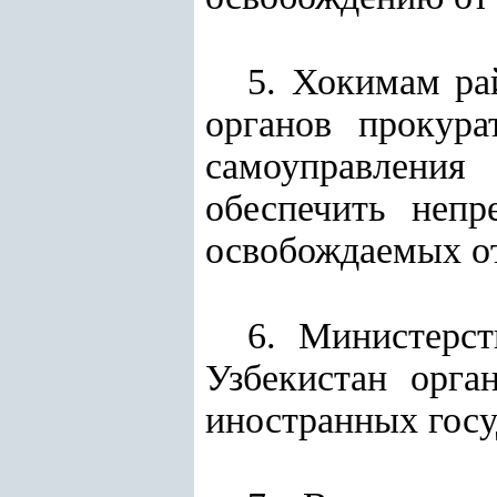
5. Хокимам ра
органов прокур
самоуправлени
обеспечить непр
освобождаемых от
6. Министерс
Узбекистан орга
иностранных гос