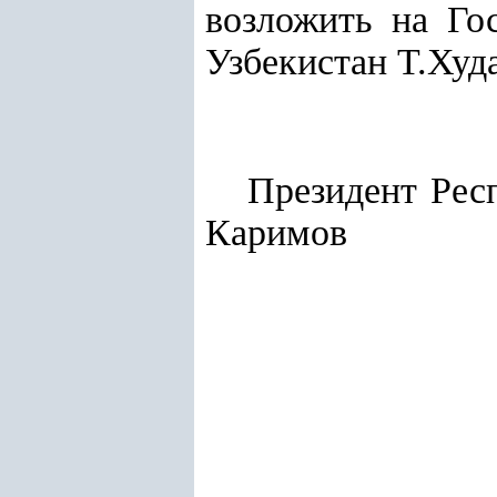
возложить на Го
Узбекистан Т.Худ
Президе
Каримов