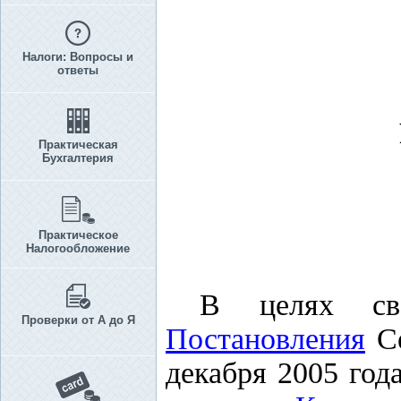
Налоги: Вопросы и
ответы
Практическая
Бухгалтерия
Практическое
Налогообложение
В целях сво
Проверки от А до Я
Постановления
Се
декабря 2005 год